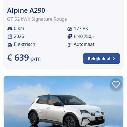
Alpine A290
GT 52 kWh Signature Rouge
0 km
177 PK
2026
€ 40.750,-
Elektrisch
Automaat
€ 639
p/m
Bekijk deal