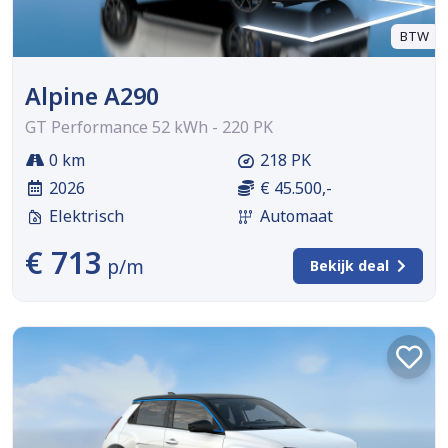
BTW
Alpine A290
GT Performance 52 kWh - 220 PK
0 km
218 PK
2026
€ 45.500,-
Elektrisch
Automaat
€ 713
p/m
Bekijk deal