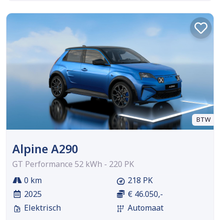
BTW
Alpine A290
GT Performance 52 kWh - 220 PK
0 km
218 PK
2025
€ 46.050,-
Elektrisch
Automaat