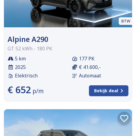
BTW
Alpine A290
GT 52 kWh - 180 PK
5 km
177 PK
2025
€ 41.600,-
Elektrisch
Automaat
€ 652
p/m
Bekijk deal