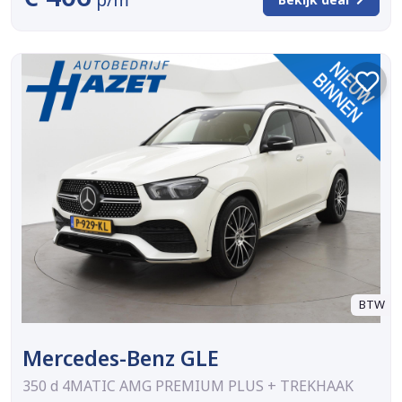
BTW
Mercedes-Benz GLE
350 d 4MATIC AMG PREMIUM PLUS + TREKHAAK