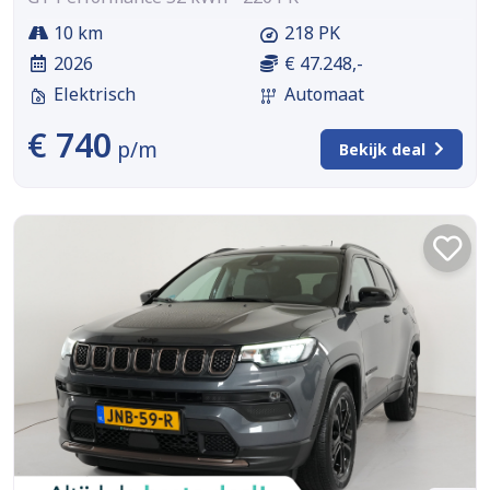
10 km
218 PK
2026
€ 47.248,-
Elektrisch
Automaat
€ 740
p/m
Bekijk deal