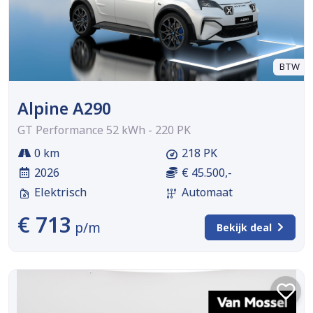
BTW
Alpine A290
GT Performance 52 kWh - 220 PK
0 km
218 PK
2026
€ 45.500,-
Elektrisch
Automaat
€ 713
p/m
Bekijk deal