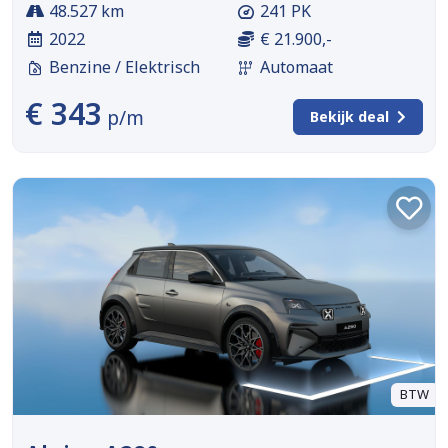
48.527 km
241 PK
2022
€ 21.900,-
Benzine / Elektrisch
Automaat
€ 343
p/m
Bekijk deal
BTW