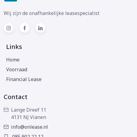
Wij zijn de onafhankelijke leasespecialist
Links
Home
Voorraad
Financial Lease
Contact
Lange Dreef 11
4131 NJ Vianen
info@onlease.nl
085 902 22 12