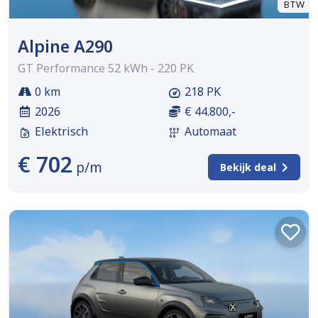
BTW
Alpine A290
GT Performance 52 kWh - 220 PK
0 km
218 PK
2026
€ 44.800,-
Elektrisch
Automaat
€ 702
p/m
Bekijk deal