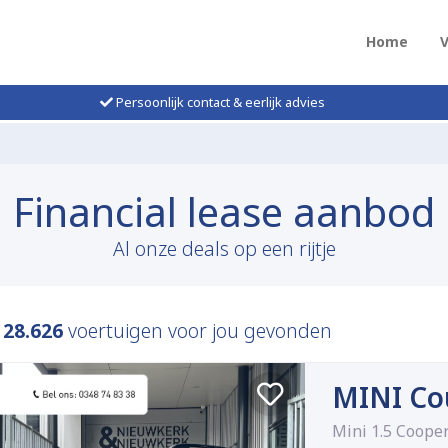
Home
Persoonlijk contact & eerlijk advies
Financial lease aanbod
Al onze deals op een rijtje
n
28.626
voertuigen voor jou gevonden
MINI Co
Mini 1.5 Cooper