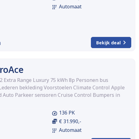
Automaat
m
Bekijk deal
ProAce
 L2 Extra Range Luxury 75 kWh 8p Personen bus
ederen bekleding Voorstoelen Climate Control Apple
d Auto Parkeer sensoren Cruise Control Bumpers in
136 PK
€ 31.990,-
Automaat