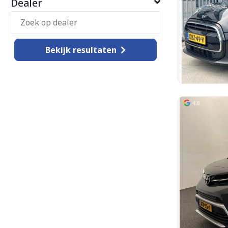
Dealer
Bekijk
resultaten