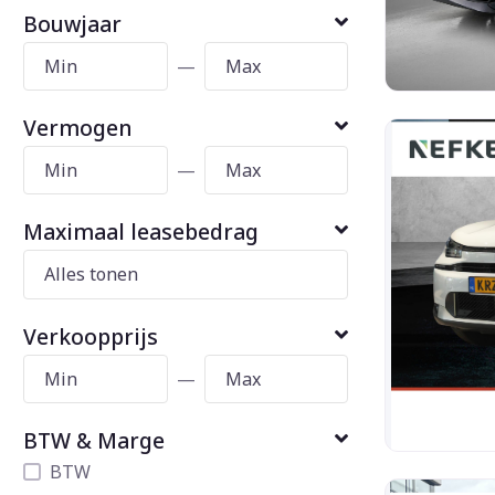
Bouwjaar
—
Vermogen
—
Maximaal leasebedrag
Verkoopprijs
—
BTW & Marge
BTW