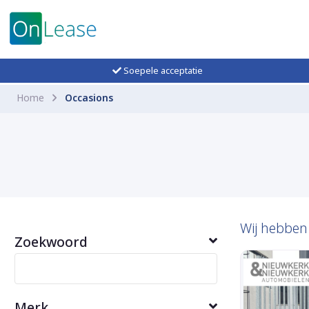
Soepele acceptatie
Home
Occasions
Wij hebbe
Zoekwoord
Merk