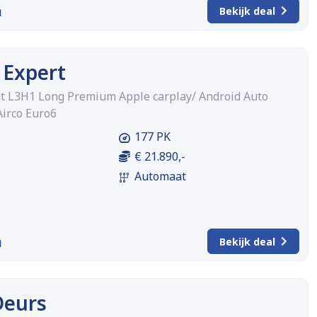
m
Bekijk deal
 Expert
 L3H1 Long Premium Apple carplay/ Android Auto
Airco Euro6
177 PK
€ 21.890,-
Automaat
m
Bekijk deal
Deurs