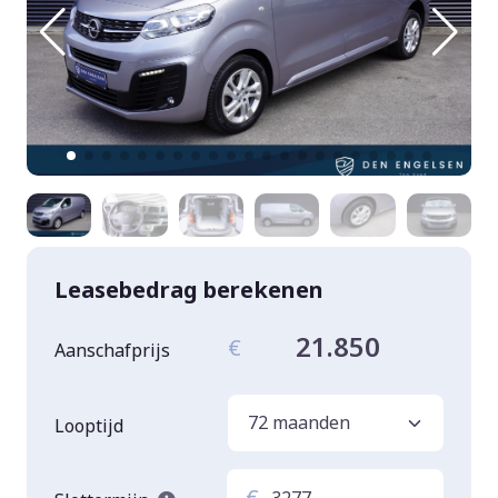
Leasebedrag berekenen
21.850
€
Aanschafprijs
Looptijd
€