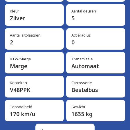
Kleur
Aantal deuren
Zilver
5
Aantal zitplaatsen
Actieradius
2
0
BTW/Marge
Transmissie
Marge
Automaat
Kenteken
Carrosserie
V48PPK
Bestelbus
Topsnelheid
Gewicht
170 km/u
1635 kg