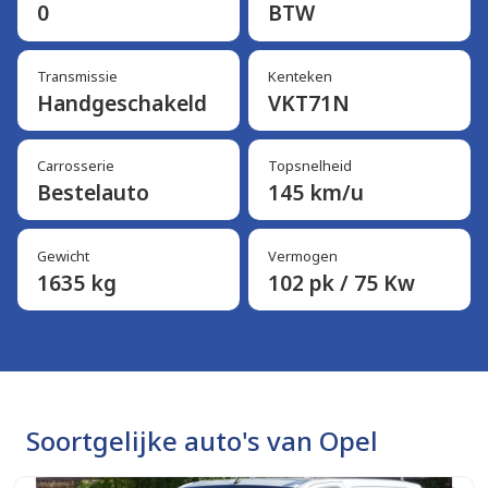
0
BTW
Transmissie
Kenteken
Handgeschakeld
VKT71N
Carrosserie
Topsnelheid
Bestelauto
145 km/u
Gewicht
Vermogen
1635 kg
102 pk / 75 Kw
Soortgelijke auto's van Opel