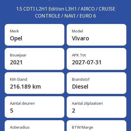
1.5 CDTI L2H1 Edition L3H1 / AIRCO / CRUISE
CONTROLE / NAVI / EURO 6
Merk
Model
Opel
Vivaro
Bouwjaar
APK Tot
2021
2027-07-31
KM-Stand
Brandstof
216.189 km
Diesel
Aantal deuren
Aantal zitplaatsen
5
2
Actieradius
BTW/Marge