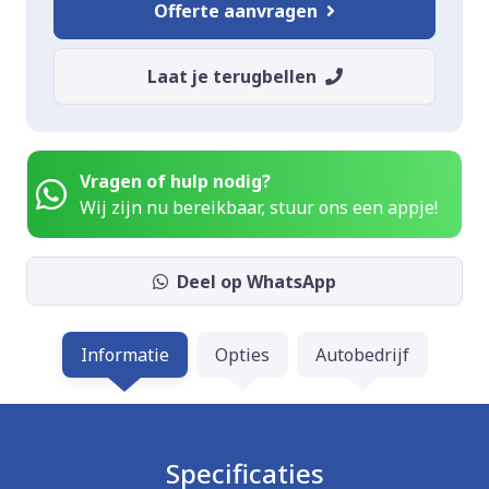
Offerte aanvragen
Laat je terugbellen
Vragen of hulp nodig?
Wij zijn nu bereikbaar, stuur ons een appje!
Deel op WhatsApp
Informatie
Opties
Autobedrijf
Specificaties