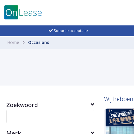
Soepele acceptatie
Home
Occasions
Wij hebbe
Zoekwoord
Merk