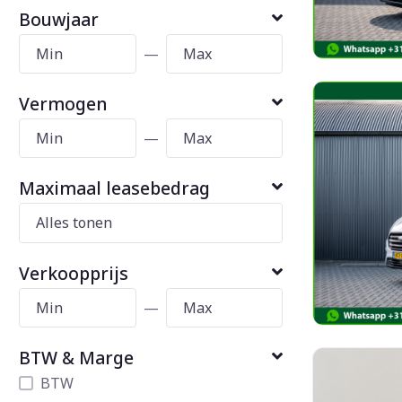
Bouwjaar
—
Vermogen
—
Maximaal leasebedrag
Verkoopprijs
—
BTW & Marge
BTW