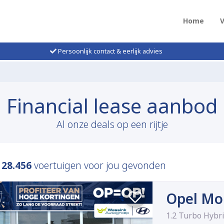
Home
Persoonlijk contact & eerlijk advies
Financial lease aanbod
Al onze deals op een rijtje
n
28.456
voertuigen voor jou gevonden
Opel Mo
1.2 Turbo Hyb