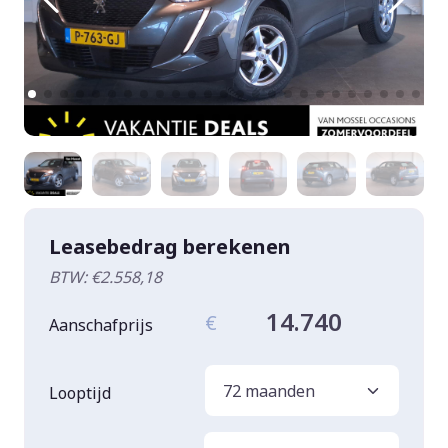
Leasebedrag berekenen
BTW: €2.558,18
14.740
€
Aanschafprijs
Looptijd