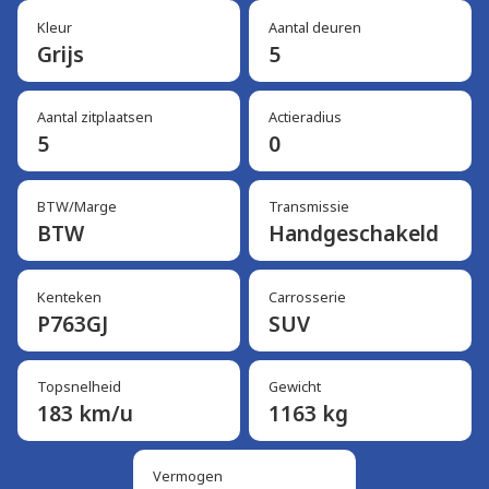
Kleur
Aantal deuren
Grijs
5
Aantal zitplaatsen
Actieradius
5
0
BTW/Marge
Transmissie
BTW
Handgeschakeld
Kenteken
Carrosserie
P763GJ
SUV
Topsnelheid
Gewicht
183 km/u
1163 kg
Vermogen