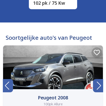
102 pk / 75 Kw
Soortgelijke auto's van Peugeot
BTW
Peugeot 2008
100pk Allure