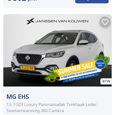
BTW
MG EHS
1.5 TGDI Luxury Panoramadak Trekhaak Leder
Stoelverwarming 360-Camera