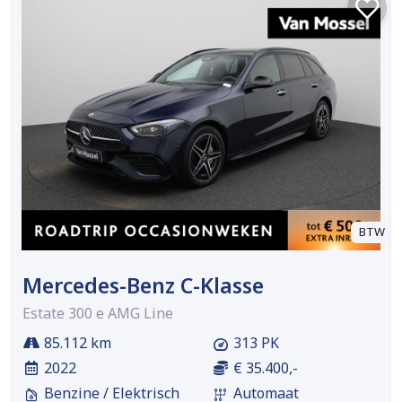
BTW
Mercedes-Benz C-Klasse
Estate 300 e AMG Line
85.112 km
313 PK
2022
€ 35.400,-
Benzine / Elektrisch
Automaat