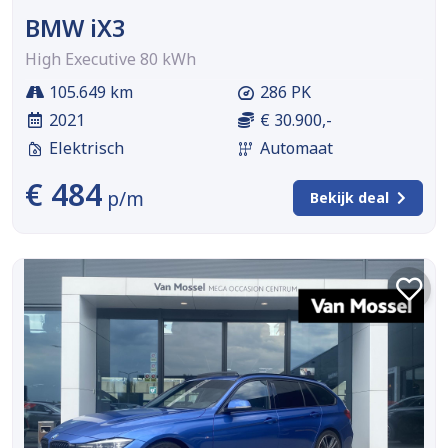
BMW iX3
High Executive 80 kWh
105.649 km
286 PK
2021
€ 30.900,-
Elektrisch
Automaat
€ 484
p/m
Bekijk deal