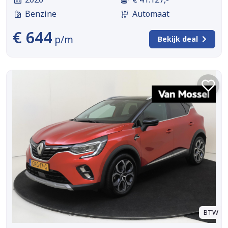
Benzine
Automaat
€ 644
p/m
Bekijk deal
BTW