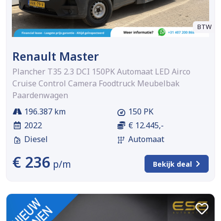
BTW
Renault Master
Plancher T35 2.3 DCI 150PK Automaat LED Airco
Cruise Control Camera Foodtruck Meubelbak
Paardenwagen
196.387 km
150 PK
2022
€ 12.445,-
Diesel
Automaat
€ 236
p/m
Bekijk deal