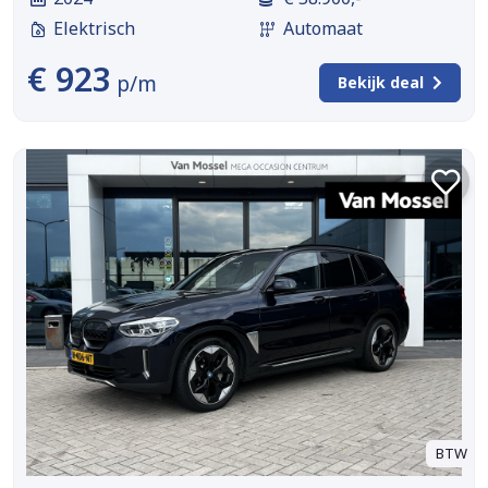
Elektrisch
Automaat
€ 923
p/m
Bekijk deal
BTW