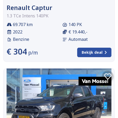
Renault Captur
1.3 TCe Intens 140PK
69.707 km
140 PK
2022
€ 19.440,-
Benzine
Automaat
€ 304
p/m
Bekijk deal