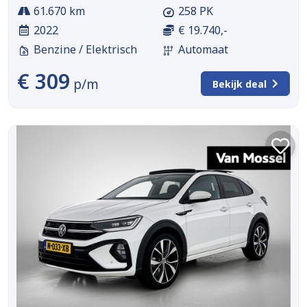
61.670 km
258 PK
2022
€ 19.740,-
Benzine / Elektrisch
Automaat
€ 309
p/m
Bekijk deal