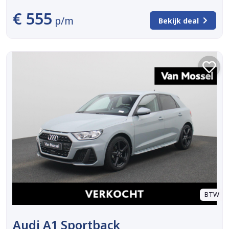
€ 555
p/m
Bekijk deal
BTW
Audi A1 Sportback