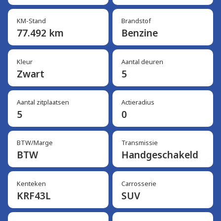
KM-Stand
Brandstof
77.492 km
Benzine
Kleur
Aantal deuren
Zwart
5
Aantal zitplaatsen
Actieradius
5
0
BTW/Marge
Transmissie
BTW
Handgeschakeld
Kenteken
Carrosserie
KRF43L
SUV