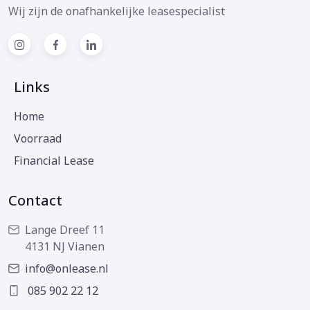
Wij zijn de onafhankelijke leasespecialist
Links
Home
Voorraad
Financial Lease
Contact
Lange Dreef 11
4131 NJ Vianen
info@onlease.nl
085 902 22 12