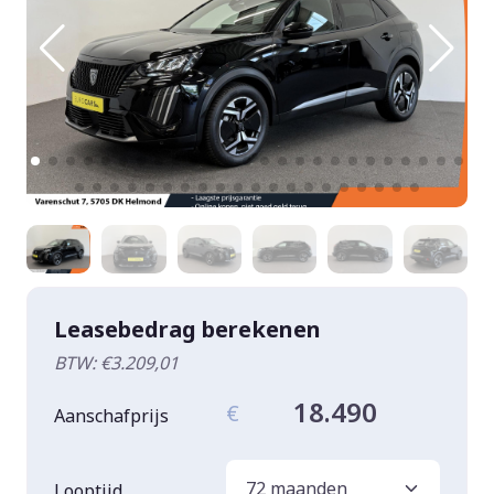
Leasebedrag berekenen
BTW: €3.209,01
18.490
€
Aanschafprijs
Looptijd