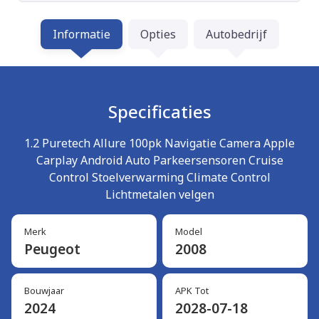
Informatie
Opties
Autobedrijf
Specificaties
1.2 Puretech Allure 100pk Navigatie Camera Apple
Carplay Android Auto Parkeersensoren Cruise
Control Stoelverwarming Climate Control
Lichtmetalen velgen
Merk
Model
Peugeot
2008
Bouwjaar
APK Tot
2024
2028-07-18