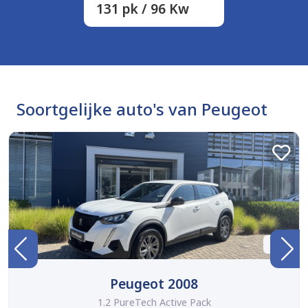
131 pk / 96 Kw
Soortgelijke auto's van Peugeot
BTW
Peugeot 2008
1.2 PureTech Active Pack