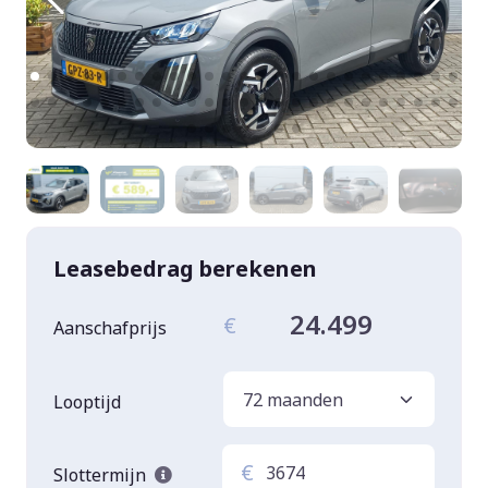
Leasebedrag berekenen
24.499
€
Aanschafprijs
Looptijd
€
Slottermijn