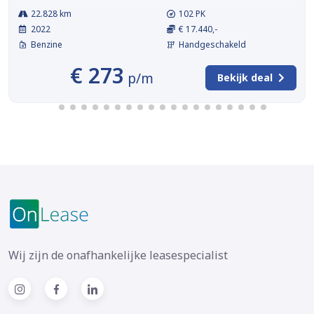
22.828 km
102 PK
2022
€ 17.440,-
Benzine
Handgeschakeld
€ 273
p/m
Bekijk deal
Wij zijn de onafhankelijke leasespecialist