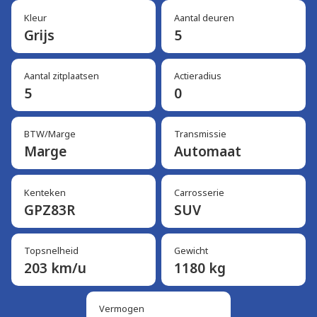
Kleur
Aantal deuren
Grijs
5
Aantal zitplaatsen
Actieradius
5
0
BTW/Marge
Transmissie
Marge
Automaat
Kenteken
Carrosserie
GPZ83R
SUV
Topsnelheid
Gewicht
203 km/u
1180 kg
Vermogen