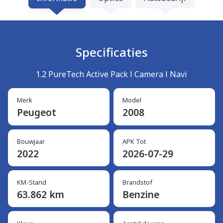
Specificaties
1.2 PureTech Active Pack l Camera l Navi
Merk
Model
Peugeot
2008
Bouwjaar
APK Tot
2022
2026-07-29
KM-Stand
Brandstof
63.862 km
Benzine