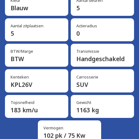
Kleur
Aantal deuren
Blauw
5
Aantal zitplaatsen
Actieradius
5
0
BTW/Marge
Transmissie
BTW
Handgeschakeld
Kenteken
Carrosserie
KPL26V
SUV
Topsnelheid
Gewicht
183 km/u
1163 kg
Vermogen
102 pk / 75 Kw