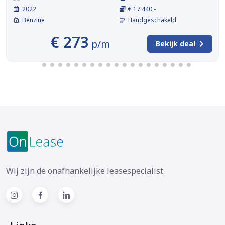
2022
€ 17.440,-
Benzine
Handgeschakeld
€ 273
p/m
Bekijk deal
Wij zijn de onafhankelijke leasespecialist