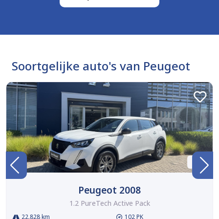
Soortgelijke auto's van Peugeot
BTW
Peugeot 2008
1.2 PureTech Active Pack
22.828 km
102 PK