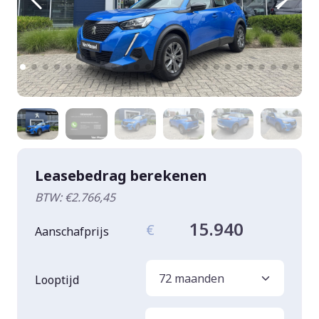
Leasebedrag berekenen
BTW: €2.766,45
15.940
€
Aanschafprijs
Looptijd