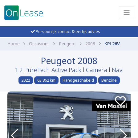
Persoonlijk contact & eerlijk advies
Home
Occasions
Peugeot
2008
KPL26V
Peugeot 2008
1.2 PureTech Active Pack l Camera l Navi
2022
63.862 km
Handgeschakeld
Benzine