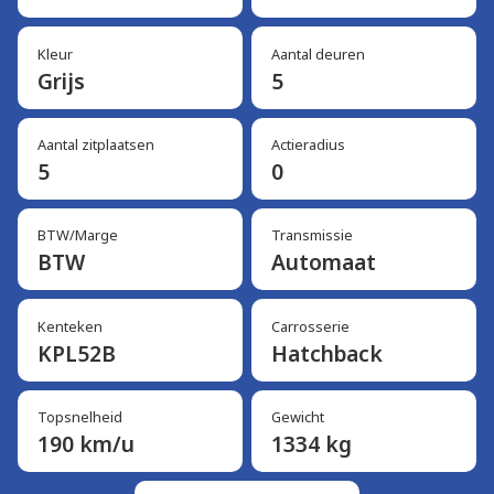
Kleur
Aantal deuren
Grijs
5
Aantal zitplaatsen
Actieradius
5
0
BTW/Marge
Transmissie
BTW
Automaat
Kenteken
Carrosserie
KPL52B
Hatchback
Topsnelheid
Gewicht
190 km/u
1334 kg