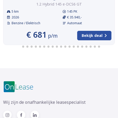
1.2 Hybrid 145 e-DCS6 GT
5 km
145 PK
2026
€ 35.940,-
Benzine / Elektrisch
Automaat
€ 681
p/m
Bekijk deal
Wij zijn de onafhankelijke leasespecialist