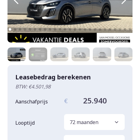
Leasebedrag berekenen
BTW: €4.501,98
25.940
€
Aanschafprijs
Looptijd