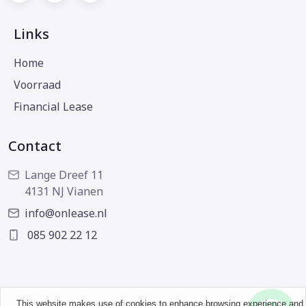
Links
Home
Voorraad
Financial Lease
Contact
Lange Dreef 11
4131 NJ Vianen
info@onlease.nl
085 902 22 12
This website makes use of cookies to enhance browsing experience and
Copyright © 2026 - OnLease