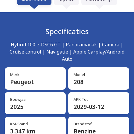
Specificaties
Hybrid 100 e-DSC6 GT | Panoramadak | Camera |
Cruise control | Navigatie | Apple Carplay/Android
Auto
Merk
Model
Peugeot
208
Bouwjaar
APK Tot
2025
2029-03-12
KM-Stand
Brandstof
3.347 km
Benzine