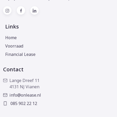
Links
Home
Voorraad
Financial Lease
Contact
Lange Dreef 11
4131 NJ Vianen
info@onlease.nl
085 902 22 12