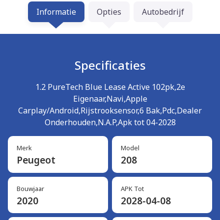
Informatie
Opties
Autobedrijf
Specificaties
1.2 PureTech Blue Lease Active 102pk,2e
Eigenaar,Navi,Apple
Carplay/Android,Rijstrooksensor,6 Bak,Pdc,Dealer
Onderhouden,N.A.P,Apk tot 04-2028
Merk
Model
Peugeot
208
Bouwjaar
APK Tot
2020
2028-04-08