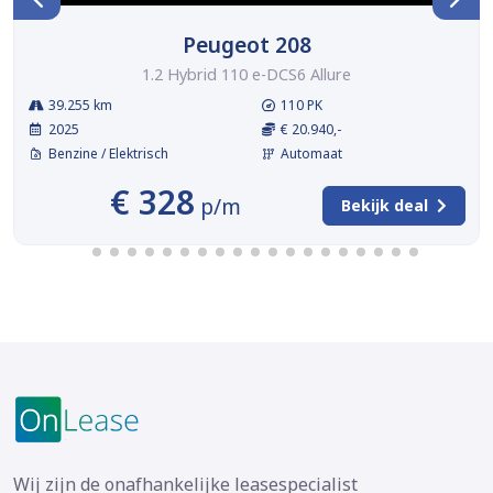
Peugeot 208
1.2 Hybrid 110 e-DCS6 Allure
39.255 km
110 PK
2025
€ 20.940,-
Benzine / Elektrisch
Automaat
€ 328
p/m
Bekijk deal
Wij zijn de onafhankelijke leasespecialist