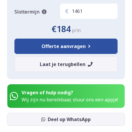
€
Slottermijn
€184
p/m
Offerte aanvragen
Laat je terugbellen
Vragen of hulp nodig?
Wij zijn nu bereikbaar, stuur ons een appje!
Deel op WhatsApp