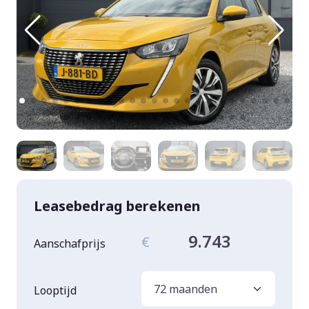
Leasebedrag berekenen
9.743
€
Aanschafprijs
Looptijd