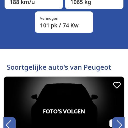
188 km/u
1065 kg
Vermogen
101 pk / 74 Kw
Soortgelijke auto's van Peugeot
BTW