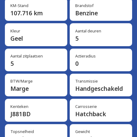
KM-Stand
Brandstof
107.716 km
Benzine
Kleur
Aantal deuren
Geel
5
Aantal zitplaatsen
Actieradius
5
0
BTW/Marge
Transmissie
Marge
Handgeschakeld
Kenteken
Carrosserie
J881BD
Hatchback
Topsnelheid
Gewicht