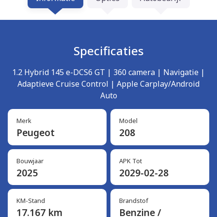
Specificaties
1.2 Hybrid 145 e-DCS6 GT | 360 camera | Navigatie |
Adaptieve Cruise Control | Apple Carplay/Android
Auto
Merk
Model
Peugeot
208
Bouwjaar
APK Tot
2025
2029-02-28
KM-Stand
Brandstof
17.167 km
Benzine /