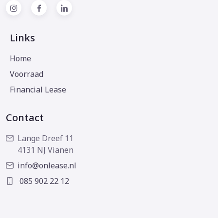
Links
Home
Voorraad
Financial Lease
Contact
Lange Dreef 11
4131 NJ Vianen
info@onlease.nl
085 902 22 12