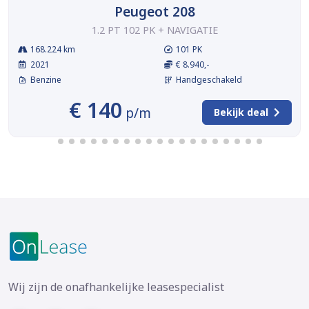
Peugeot 208
1.2 PT 102 PK + NAVIGATIE
168.224 km
101 PK
2021
€ 8.940,-
Benzine
Handgeschakeld
€ 140
p/m
Bekijk deal
Wij zijn de onafhankelijke leasespecialist