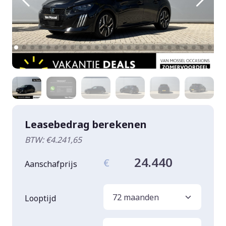
Leasebedrag berekenen
BTW: €4.241,65
24.440
€
Aanschafprijs
Looptijd