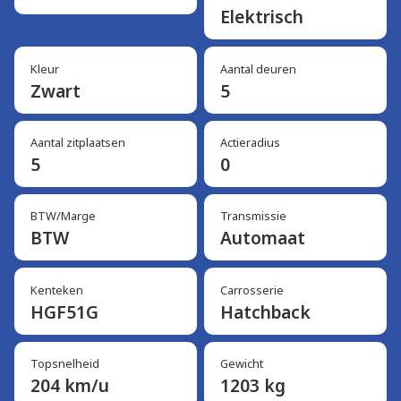
Elektrisch
Kleur
Aantal deuren
Zwart
5
Aantal zitplaatsen
Actieradius
5
0
BTW/Marge
Transmissie
BTW
Automaat
Kenteken
Carrosserie
HGF51G
Hatchback
Topsnelheid
Gewicht
204 km/u
1203 kg