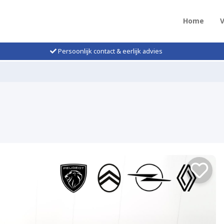
Home
Persoonlijk contact & eerlijk advies