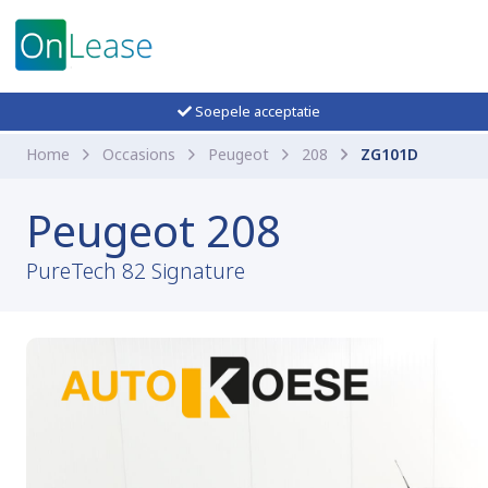
Soepele acceptatie
Home
Occasions
Peugeot
208
ZG101D
Peugeot 208
PureTech 82 Signature