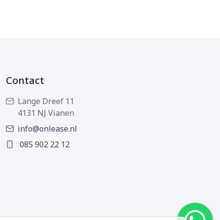
Contact
Lange Dreef 11
4131 NJ Vianen
info@onlease.nl
085 902 22 12