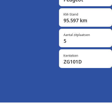
KM-Stand
95.597 km
Aantal zitplaatsen
5
Kenteken
ZG101D