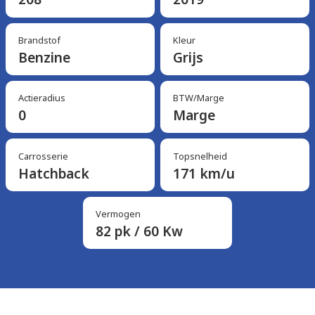
Brandstof
Kleur
Benzine
Grijs
Actieradius
BTW/Marge
0
Marge
Carrosserie
Topsnelheid
Hatchback
171 km/u
Vermogen
82 pk / 60 Kw