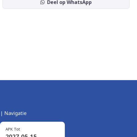
Deel op WhatsApp
| Navigatie
APK Tot
2027-05-15