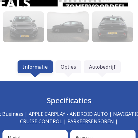
Informatie
Opties
Autobedrijf
Specificaties
ack Business | APPLE CARPLAY - ANDROID AUTO | NAVIGAT
CRUISE CONTROL | PARKEERSENSOREN |
Model
Bouwjaar