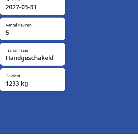
2027-03-31
Aantal deuren
5
Transmissie
Handgeschakeld
Gewicht
1233 kg