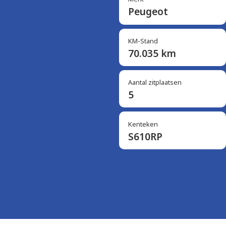
Peugeot
KM-Stand
70.035 km
Aantal zitplaatsen
5
Kenteken
S610RP