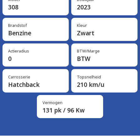
308
2023
Brandstof
Kleur
Benzine
Zwart
Actieradius
BTW/Marge
0
BTW
Carrosserie
Topsnelheid
Hatchback
210 km/u
Vermogen
131 pk / 96 Kw