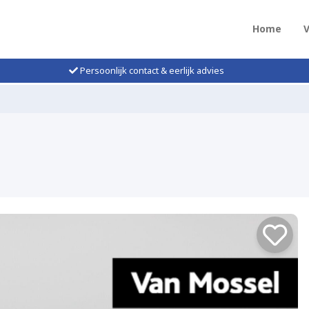
Home
Persoonlijk contact & eerlijk advies