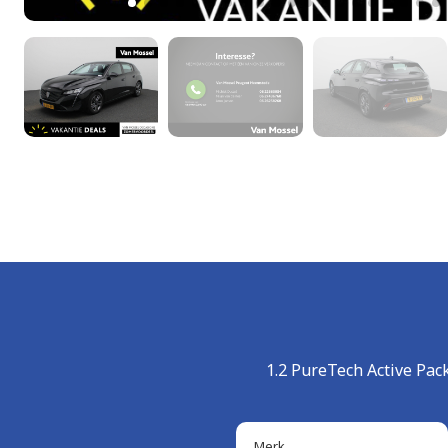
1.2 PureTech Active P
Merk