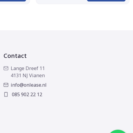
Contact
Lange Dreef 11
4131 NJ Vianen
info@onlease.nl
085 902 22 12