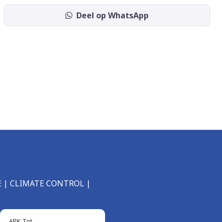
Deel op WhatsApp
IE | CLIMATE CONTROL |
APK Tot