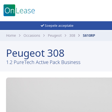
Soepele acceptatie
Home
Occasions
Peugeot
308
S610RP
Peugeot 308
1.2 PureTech Active Pack Business