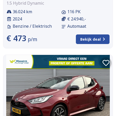
1.5 Hybrid Dynamic
36.024 km
116 PK
2024
€ 24.940,-
Benzine / Elektrisch
Automaat
€ 473
p/m
Bekijk deal