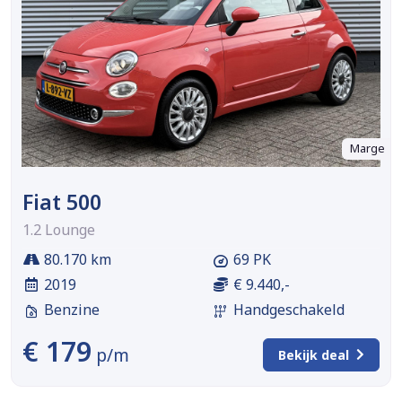
Marge
Fiat 500
1.2 Lounge
80.170 km
69 PK
2019
€ 9.440,-
Benzine
Handgeschakeld
€ 179
p/m
Bekijk deal