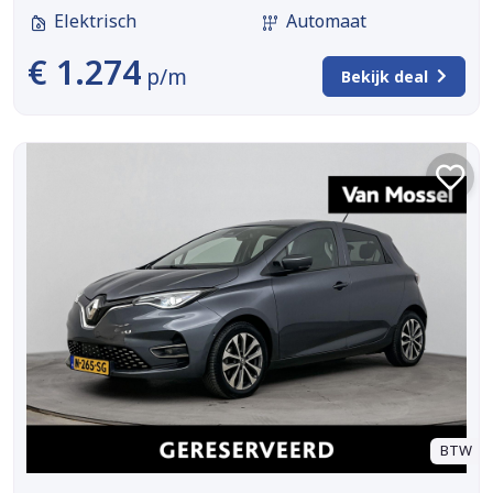
Elektrisch
Automaat
€ 1.274
p/m
Bekijk deal
BTW