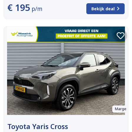
€ 195
p/m
Bekijk deal
Marge
Toyota Yaris Cross