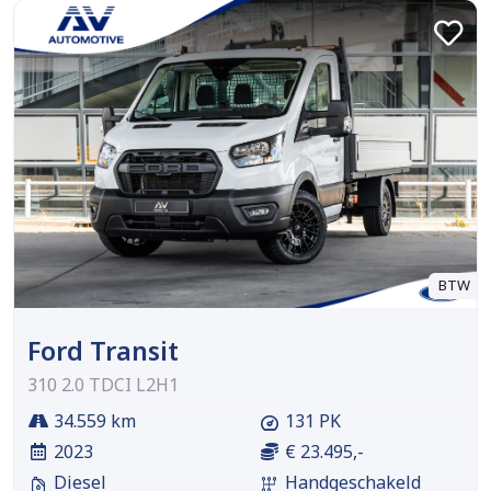
BTW
Ford Transit
310 2.0 TDCI L2H1
34.559 km
131 PK
2023
€ 23.495,-
Diesel
Handgeschakeld