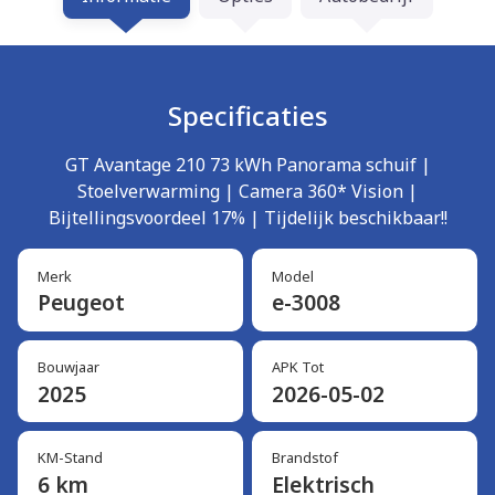
Specificaties
GT Avantage 210 73 kWh Panorama schuif |
Stoelverwarming | Camera 360* Vision |
Bijtellingsvoordeel 17% | Tijdelijk beschikbaar!!
Merk
Model
Peugeot
e-3008
Bouwjaar
APK Tot
2025
2026-05-02
KM-Stand
Brandstof
6 km
Elektrisch