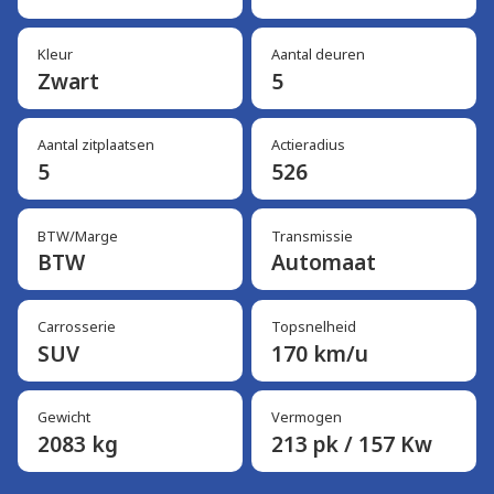
Kleur
Aantal deuren
Zwart
5
Aantal zitplaatsen
Actieradius
5
526
BTW/Marge
Transmissie
BTW
Automaat
Carrosserie
Topsnelheid
SUV
170 km/u
Gewicht
Vermogen
2083 kg
213 pk / 157 Kw