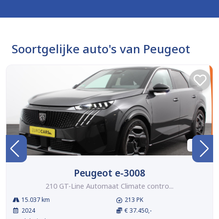
Soortgelijke auto's van Peugeot
BTW
Peugeot e-3008
210 GT-Line Automaat Climate contro...
15.037 km
213 PK
2024
€ 37.450,-