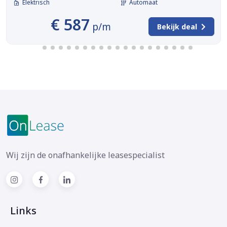
Elektrisch
Automaat
€ 587
p/m
Bekijk deal
Wij zijn de onafhankelijke leasespecialist
Links