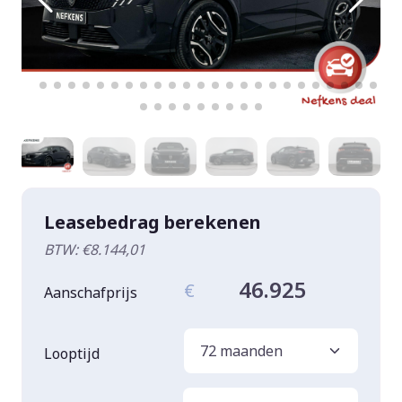
Leasebedrag berekenen
BTW: €8.144,01
46.925
€
Aanschafprijs
Looptijd