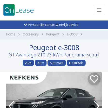
Persoonlijk contact & eerlijk advies
Home
Occasions
Peugeot
e-3008
Peugeot e-3008
GT Avantage 210 73 kWh Panorama schuif
2025
6 km
Automaat
Elektrisch