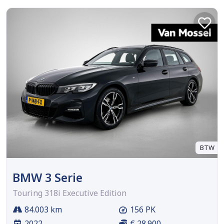
BTW
BMW 3 Serie
Touring 318i Executive Edition
84.003 km
156 PK
2022
€ 28.900,-