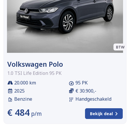
BTW
Volkswagen Polo
1.0 TSI Life Edition 95 PK
20.000 km
95 PK
2025
€ 30.900,-
Benzine
Handgeschakeld
€ 484
p/m
Bekijk deal