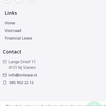
Links
Home
Voorraad
Financial Lease
Contact
Lange Dreef 11
4131 NJ Vianen
info@onlease.nl
085 902 22 12