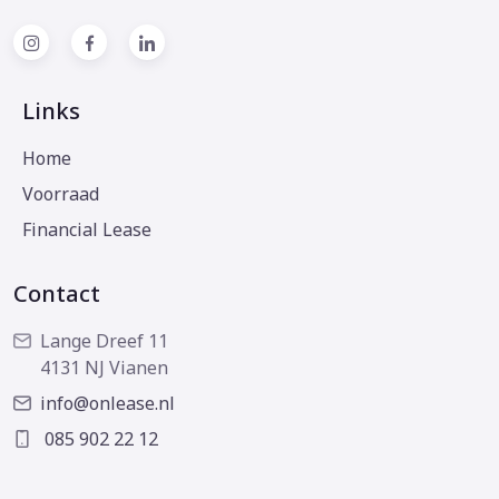
Links
Home
Voorraad
Financial Lease
Contact
Lange Dreef 11
4131 NJ Vianen
info@onlease.nl
085 902 22 12