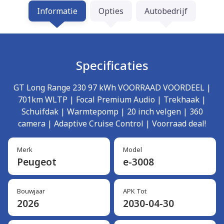
Informatie
Opties
Autobedrijf
Specificaties
GT Long Range 230 97 kWh VOORRAAD VOORDEEL |
701km WLTP | Focal Premium Audio | Trekhaak |
Schuifdak | Warmtepomp | 20 inch velgen | 360
camera | Adaptive Cruise Control | Voorraad deal!
Merk
Model
Peugeot
e-3008
Bouwjaar
APK Tot
2026
2030-04-30