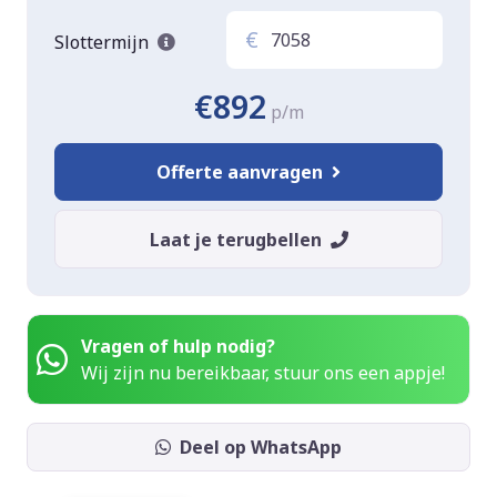
€
Slottermijn
€892
p/m
Offerte aanvragen
Laat je terugbellen
Vragen of hulp nodig?
Wij zijn nu bereikbaar, stuur ons een appje!
Deel op WhatsApp