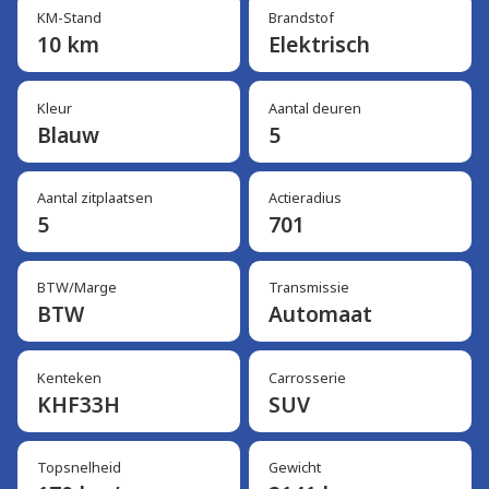
KM-Stand
Brandstof
10 km
Elektrisch
Kleur
Aantal deuren
Blauw
5
Aantal zitplaatsen
Actieradius
5
701
BTW/Marge
Transmissie
BTW
Automaat
Kenteken
Carrosserie
KHF33H
SUV
Topsnelheid
Gewicht