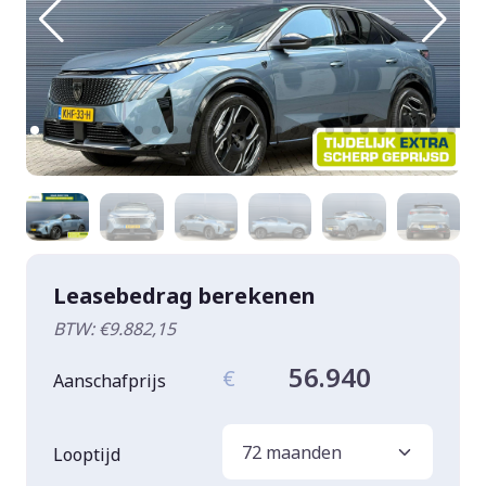
Leasebedrag berekenen
BTW: €9.882,15
56.940
€
Aanschafprijs
Looptijd