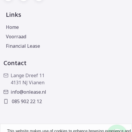
Links
Home
Voorraad
Financial Lease
Contact
Lange Dreef 11
4131 NJ Vianen
info@onlease.nl
085 902 22 12
This website makes use of cookies to enhance browsing experience and
Copyright © 2026 - OnLease