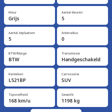
Kleur
Aantal deuren
Grijs
5
Aantal zitplaatsen
Actieradius
5
0
BTW/Marge
Transmissie
BTW
Handgeschakeld
Kenteken
Carrosserie
L521BP
SUV
Topsnelheid
Gewicht
168 km/u
1198 kg