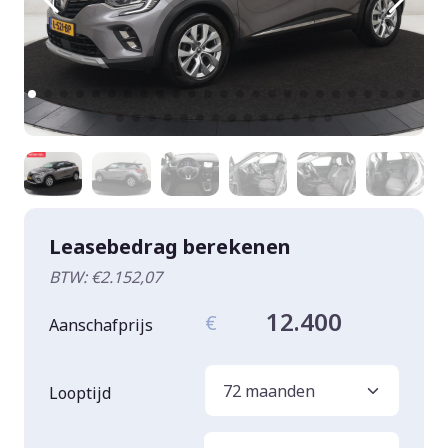
Leasebedrag berekenen
BTW: €2.152,07
12.400
€
Aanschafprijs
Looptijd