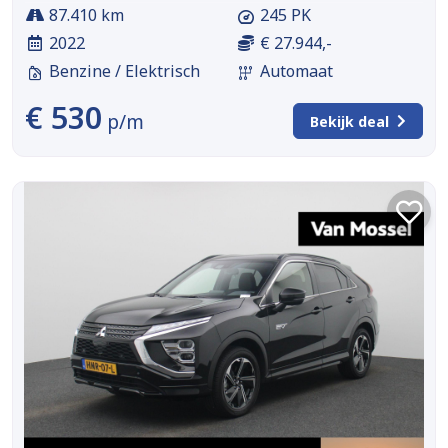
87.410 km
245 PK
2022
€ 27.944,-
Benzine / Elektrisch
Automaat
€ 530
p/m
Bekijk deal