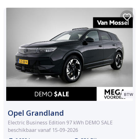
BTW
Opel Grandland
Electric Business Edition 97 kWh DEMO SALE
beschikbaar vanaf 15-09-2026