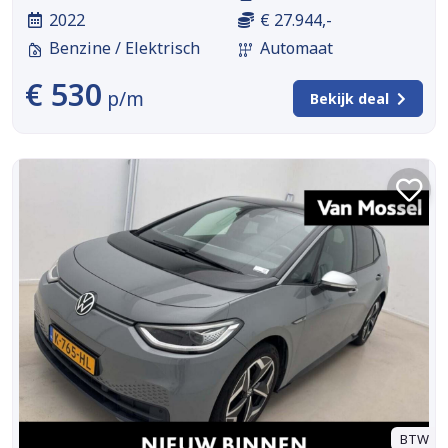
2022
€ 27.944,-
Benzine / Elektrisch
Automaat
€ 530
p/m
Bekijk deal
BTW