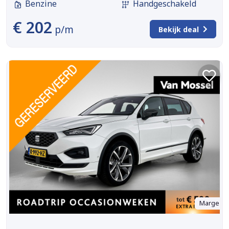
Benzine
Handgeschakeld
€ 202
p/m
Bekijk deal
Marge