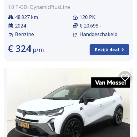
1.0 T-GDi DynamicPlusLine
48.927 km
120 PK
2024
€ 20.699,-
Benzine
Handgeschakeld
€ 324
p/m
Bekijk deal