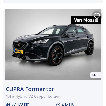
Marge
CUPRA Formentor
1.4 e-Hybrid VZ Copper Edition
67.479 km
245 PK