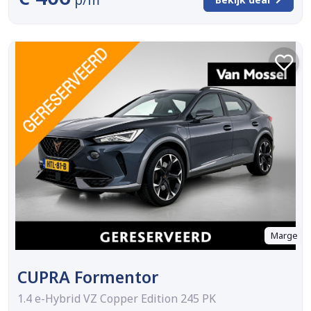
Marge
CUPRA Formentor
1.4 e-Hybrid VZ Copper Edition 245 PK