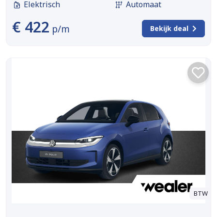
Elektrisch
Automaat
€ 422
p/m
Bekijk deal
BTW