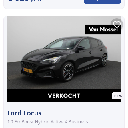
BTW
Ford Focus
1.0 EcoBoost Hybrid Active X Business