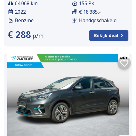
64.068 km
155 PK
2022
€ 18.385,-
Benzine
Handgeschakeld
€ 288
p/m
Bekijk deal