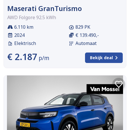
Maserati GranTurismo
AWD Folgore 92.5 kWh
6.110 km
829 PK
2024
€ 139.490,-
Elektrisch
Automaat
€ 2.187
p/m
Bekijk deal