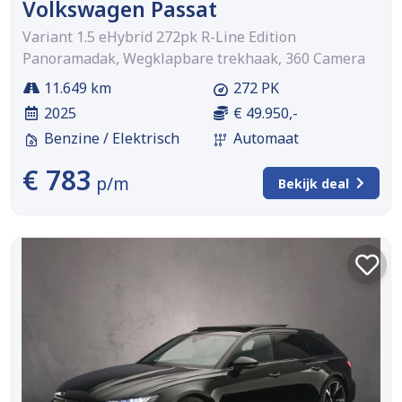
Volkswagen Passat
Variant 1.5 eHybrid 272pk R-Line Edition
Panoramadak, Wegklapbare trekhaak, 360 Camera
11.649 km
272 PK
2025
€ 49.950,-
Benzine / Elektrisch
Automaat
€ 783
p/m
Bekijk deal