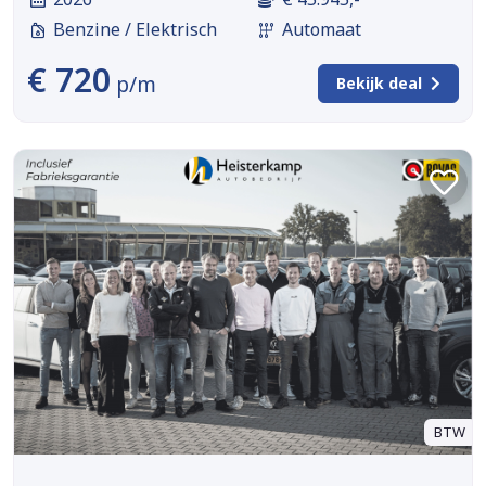
Benzine / Elektrisch
Automaat
€ 720
p/m
Bekijk deal
BTW