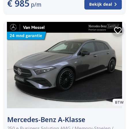
€ 985
p/m
Bekijk deal
BTW
Mercedes-Benz A-Klasse
250 e Business Solution AMG / Memory-Stoelen /