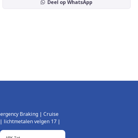
Deel op WhatsApp
mergency Braking | Cruise
| lichtmetalen velgen 17 |
APK Tot