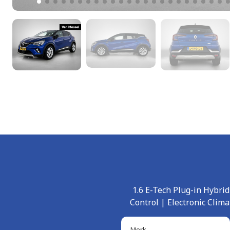
1.6 E-Tech Plug-in Hybri
Control | Electronic Clim
Merk