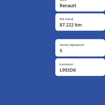
Renault
KM-Stand
87.222 km
Aantal zitplaatsen
5
Kenteken
L993DK