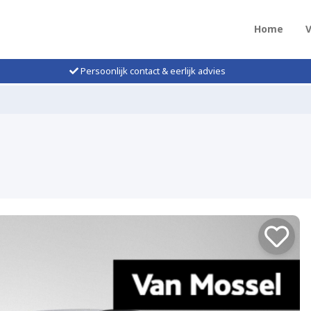
Home
Persoonlijk contact & eerlijk advies