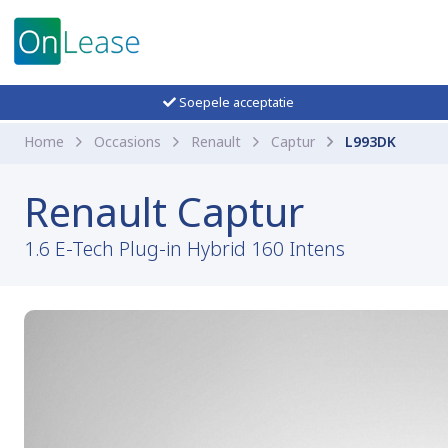
Soepele acceptatie
Home
Occasions
Renault
Captur
L993DK
Renault Captur
1.6 E-Tech Plug-in Hybrid 160 Intens