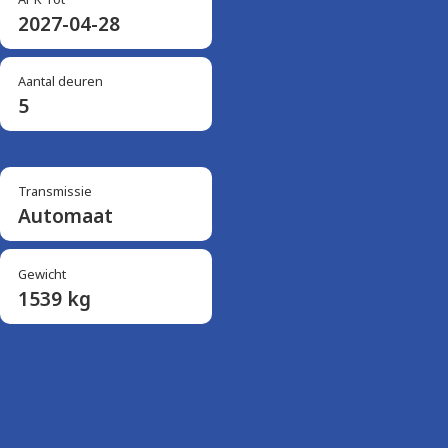
2027-04-28
Aantal deuren
5
Transmissie
Automaat
Gewicht
1539 kg