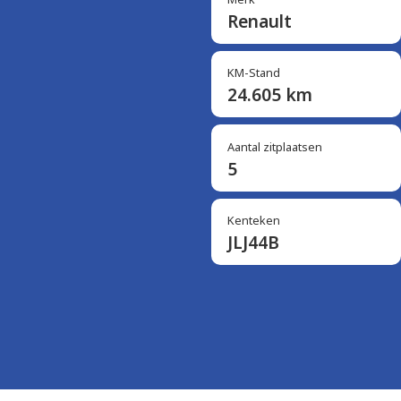
Renault
KM-Stand
24.605 km
Aantal zitplaatsen
5
Kenteken
JLJ44B