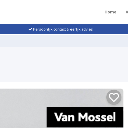
Home
Persoonlijk contact & eerlijk advies