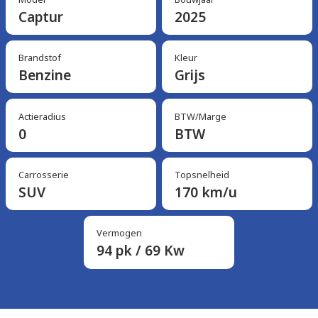
Captur
2025
Brandstof
Kleur
Benzine
Grijs
Actieradius
BTW/Marge
0
BTW
Carrosserie
Topsnelheid
SUV
170 km/u
Vermogen
94 pk / 69 Kw