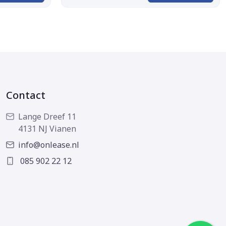
Contact
Lange Dreef 11
4131 NJ Vianen
info@onlease.nl
085 902 22 12