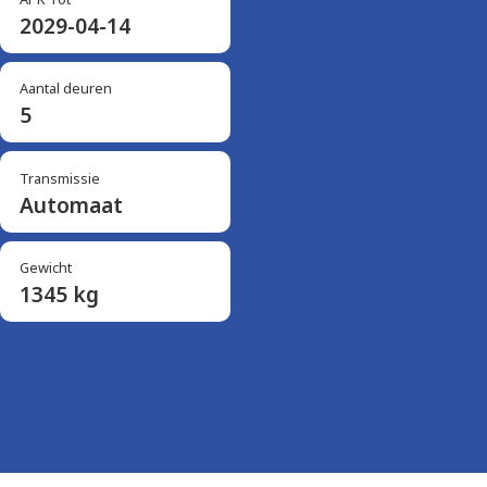
2029-04-14
Aantal deuren
5
Transmissie
Automaat
Gewicht
1345 kg