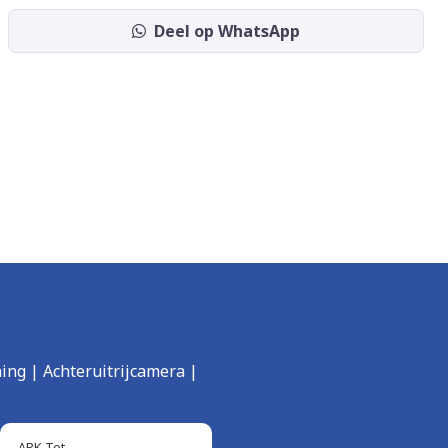
Deel op WhatsApp
ing | Achteruitrijcamera |
APK Tot