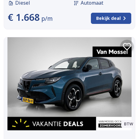
Diesel
Automaat
€ 1.668
p/m
Bekijk deal
BTW