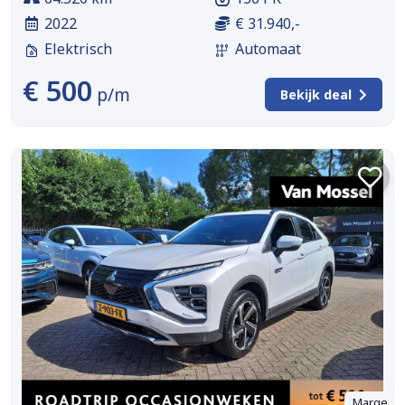
2022
€ 31.940,-
Elektrisch
Automaat
€ 500
p/m
Bekijk deal
Marge