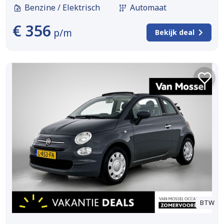
Benzine / Elektrisch
Automaat
€ 356
p/m
Bekijk deal
BTW