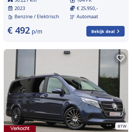
2023
€ 25.950,-
Benzine / Elektrisch
Automaat
€ 492
p/m
Bekijk deal
BTW