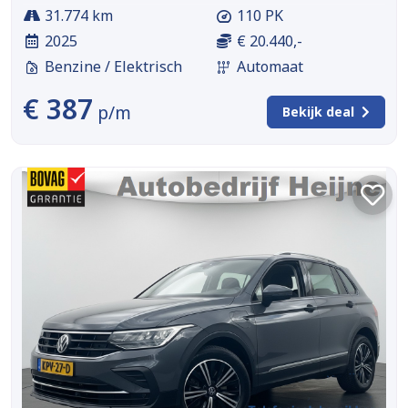
31.774 km
110 PK
2025
€ 20.440,-
Benzine / Elektrisch
Automaat
€ 387
p/m
Bekijk deal