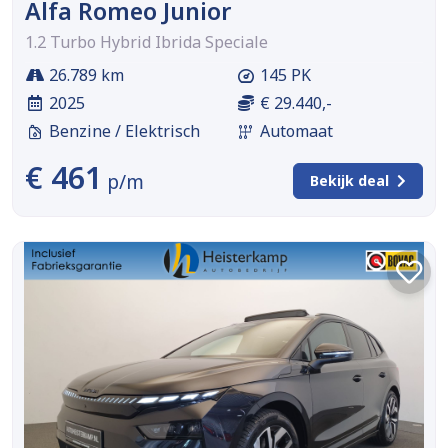
Alfa Romeo Junior
1.2 Turbo Hybrid Ibrida Speciale
26.789 km
145 PK
2025
€ 29.440,-
Benzine / Elektrisch
Automaat
€ 461
p/m
Bekijk deal