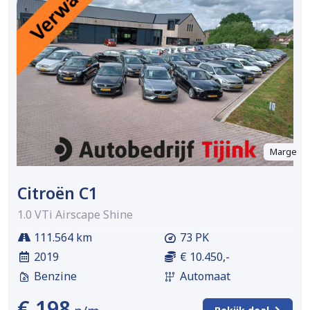
Marge
Citroën C1
1.0 VTi Airscape Shine
111.564 km
73 PK
2019
€ 10.450,-
Benzine
Automaat
€ 198