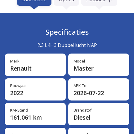
Specificaties
2.3 L4H3 Dubbellucht NAP
Merk
Model
Renault
Master
Bouwjaar
APK Tot
2022
2026-07-22
KM-Stand
Brandstof
161.061 km
Diesel