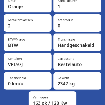
Kleur
Aantal deuren
Oranje
1
Aantal zitplaatsen
Actieradius
2
0
BTW/Marge
Transmissie
BTW
Handgeschakeld
Kenteken
Carrosserie
VRL97J
Bestelauto
Topsnelheid
Gewicht
0 km/u
2347 kg
Vermogen
163 pk / 120 Kw