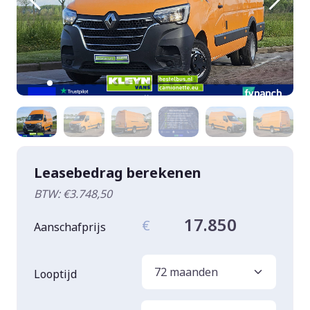
Leasebedrag berekenen
BTW: €3.748,50
17.850
€
Aanschafprijs
Looptijd