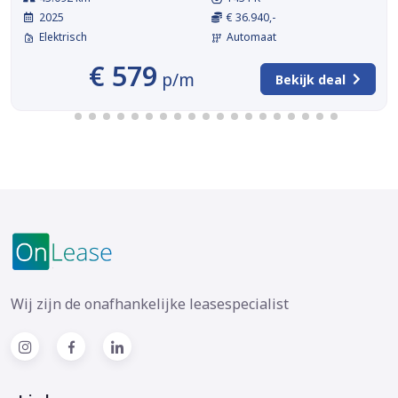
2025
€ 36.940,-
Elektrisch
Automaat
€ 579
p/m
Bekijk deal
Wij zijn de onafhankelijke leasespecialist