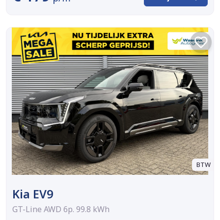
BTW
Kia EV9
GT-Line AWD 6p. 99.8 kWh