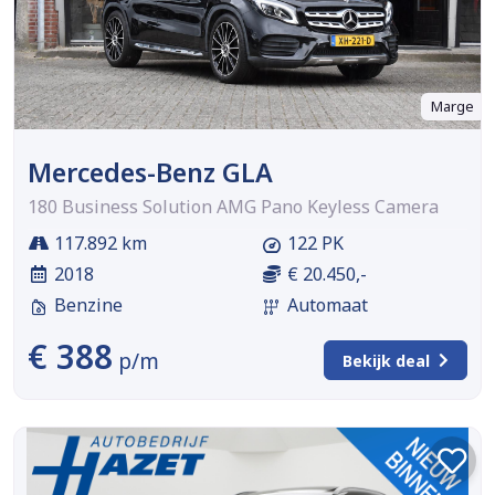
Marge
Mercedes-Benz GLA
180 Business Solution AMG Pano Keyless Camera
117.892 km
122 PK
2018
€ 20.450,-
Benzine
Automaat
€ 388
p/m
Bekijk deal