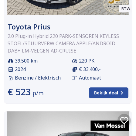
BTW
Toyota Prius
2.0 Plug-in Hybrid 220 PARK-SENSOREN KEYLESS
STOEL/STUURVERW CAMERA APPLE/ANDROID
DAB+ LM-VELGEN AD-CRUISE
39.500 km
220 PK
2024
€ 33.400,-
Benzine / Elektrisch
Automaat
€ 523
p/m
Bekijk deal