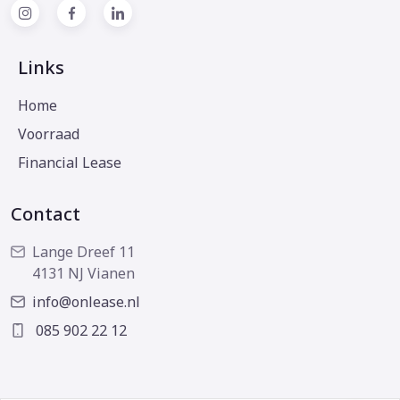
Links
Home
Voorraad
Financial Lease
Contact
Lange Dreef 11
4131 NJ Vianen
info@onlease.nl
085 902 22 12