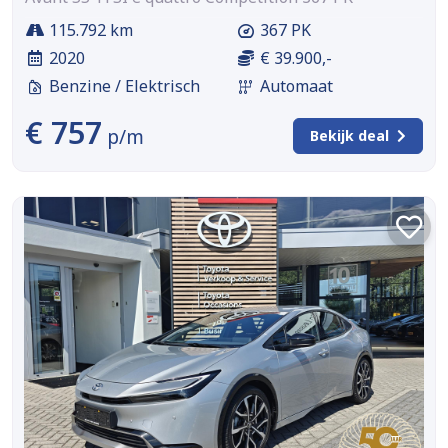
115.792 km
367 PK
2020
€ 39.900,-
Benzine / Elektrisch
Automaat
€ 757
p/m
Bekijk deal