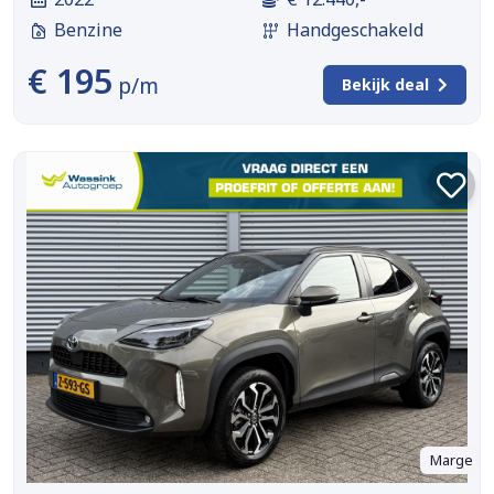
Benzine
Handgeschakeld
€ 195
p/m
Bekijk deal
Marge