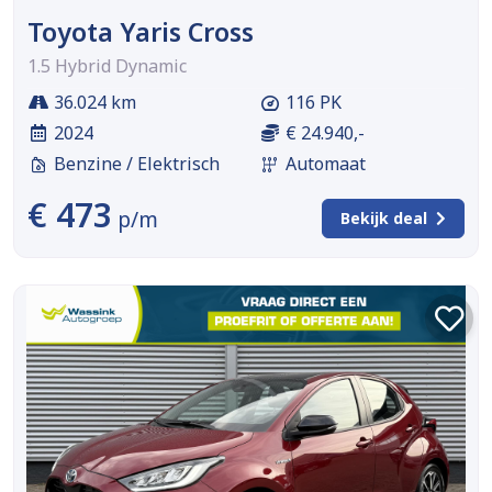
Toyota Yaris Cross
1.5 Hybrid Dynamic
36.024 km
116 PK
2024
€ 24.940,-
Benzine / Elektrisch
Automaat
€ 473
p/m
Bekijk deal