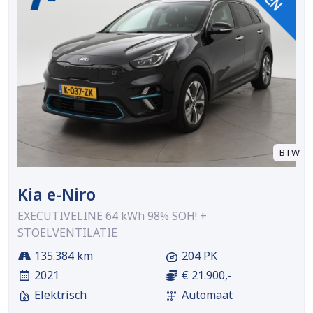
BTW
Kia e-Niro
EXECUTIVELINE 64 kWh 98% SOH! +
STOELVENTILATIE
135.384 km
204 PK
2021
€ 21.900,-
Elektrisch
Automaat