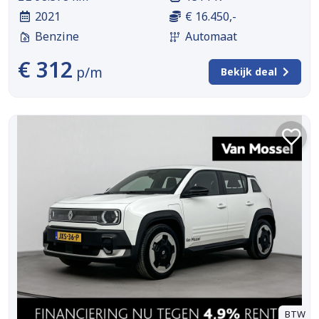
2021
€ 16.450,-
Benzine
Automaat
€ 312
p/m
Bekijk deal
BTW