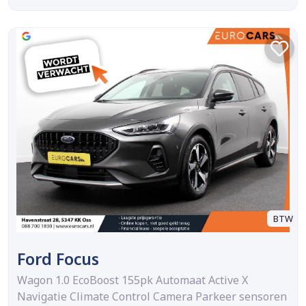
BTW
Ford Focus
Wagon 1.0 EcoBoost 155pk Automaat Active X
Navigatie Climate Control Camera Parkeer sensoren