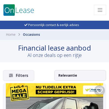
Persoonlijk contact & eerlijk advies
Home
Occasions
Financial lease aanbod
Al onze deals op een rijtje
Filters