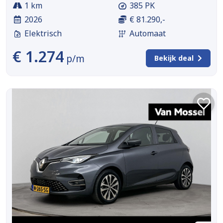
1 km
385 PK
2026
€ 81.290,-
Elektrisch
Automaat
€ 1.274
p/m
Bekijk deal