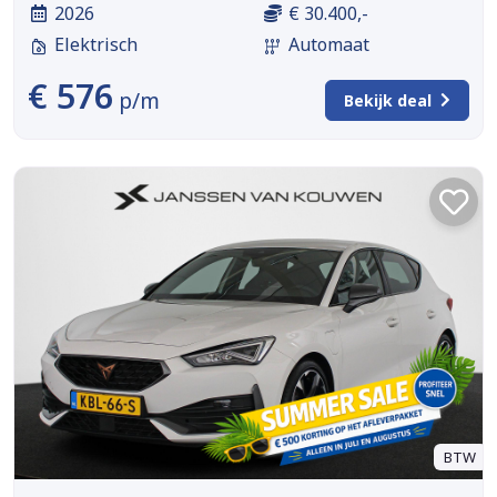
2026
€ 30.400,-
Elektrisch
Automaat
€ 576
p/m
Bekijk deal
BTW