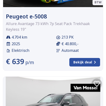
BTW
Peugeot e-5008
Allure Avantage 73 kWh 7p Seat Pack Trekhaak
Keyless 19"
4.704 km
213 PK
2025
€ 40.800,-
Elektrisch
Automaat
€ 639
p/m
Bekijk deal