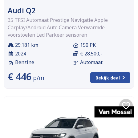
Audi Q2
35 TFSI Automaat Prestige Navigatie Apple
Carplay/Android Auto Camera Verwarmde
voorstoelen Led Parkeer sensoren
29.181 km
150 PK
2024
€ 28.500,-
Benzine
Automaat
€ 446
p/m
Bekijk deal