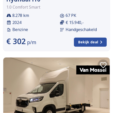
1.0 Comfort Smart
8.278 km
67 PK
2024
€ 15.940,-
Benzine
Handgeschakeld
€ 302
p/m
Bekijk deal