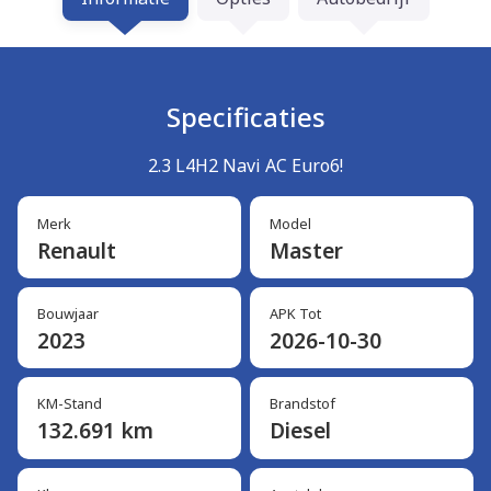
Specificaties
2.3 L4H2 Navi AC Euro6!
Merk
Model
Renault
Master
Bouwjaar
APK Tot
2023
2026-10-30
KM-Stand
Brandstof
132.691 km
Diesel