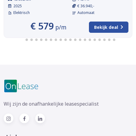
2025
€ 36.940,-
Elektrisch
Automaat
€ 579
p/m
Bekijk deal
Wij zijn de onafhankelijke leasespecialist