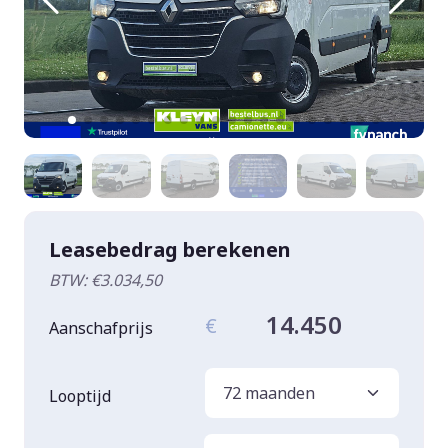
Leasebedrag berekenen
BTW: €3.034,50
14.450
€
Aanschafprijs
Looptijd