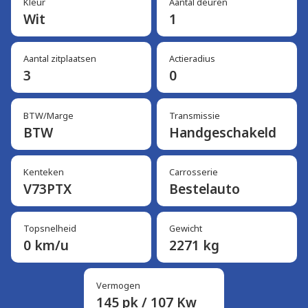
Kleur
Aantal deuren
Wit
1
Aantal zitplaatsen
Actieradius
3
0
BTW/Marge
Transmissie
BTW
Handgeschakeld
Kenteken
Carrosserie
V73PTX
Bestelauto
Topsnelheid
Gewicht
0 km/u
2271 kg
Vermogen
145 pk / 107 Kw