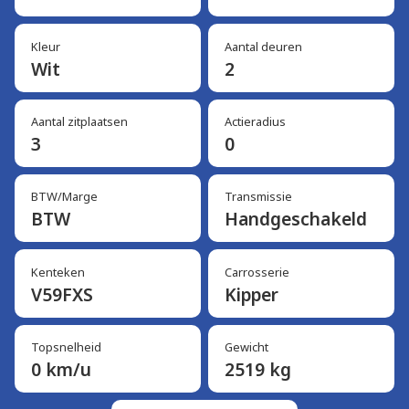
Kleur
Aantal deuren
Wit
2
Aantal zitplaatsen
Actieradius
3
0
BTW/Marge
Transmissie
BTW
Handgeschakeld
Kenteken
Carrosserie
V59FXS
Kipper
Topsnelheid
Gewicht
0 km/u
2519 kg