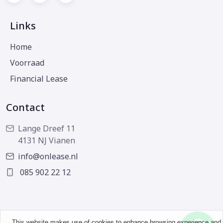
Links
Home
Voorraad
Financial Lease
Contact
Lange Dreef 11
4131 NJ Vianen
info@onlease.nl
085 902 22 12
This website makes use of cookies to enhance browsing experience and