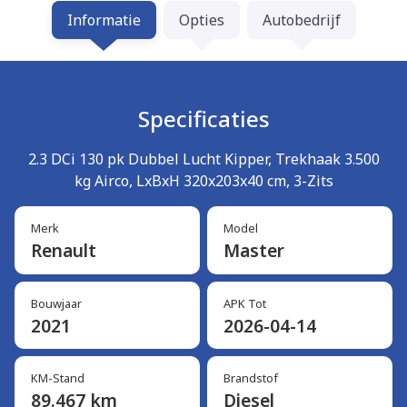
Informatie
Opties
Autobedrijf
Specificaties
2.3 DCi 130 pk Dubbel Lucht Kipper, Trekhaak 3.500
kg Airco, LxBxH 320x203x40 cm, 3-Zits
Merk
Model
Renault
Master
Bouwjaar
APK Tot
2021
2026-04-14
KM-Stand
Brandstof
89.467 km
Diesel