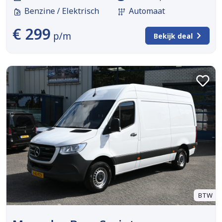
Benzine / Elektrisch
Automaat
€ 299
p/m
Bekijk deal
BTW