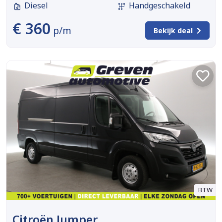
Diesel
Handgeschakeld
€ 360
p/m
Bekijk deal
BTW
Citroën Jumper