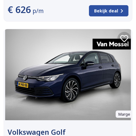
€ 626
p/m
Bekijk deal
Marge
Volkswagen Golf