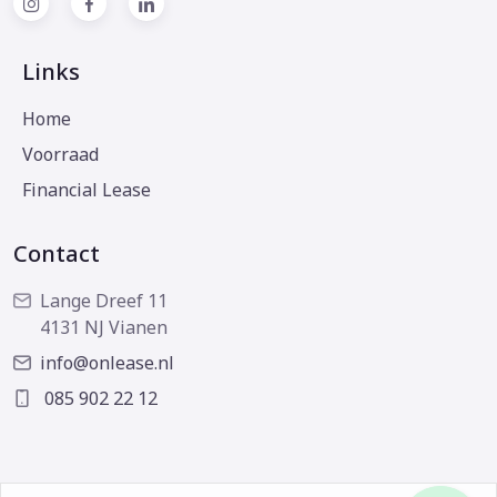
Links
Home
Voorraad
Financial Lease
Contact
Lange Dreef 11
4131 NJ Vianen
info@onlease.nl
085 902 22 12