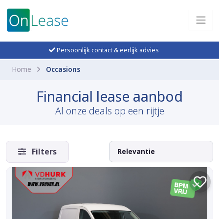
Persoonlijk contact & eerlijk advies
Home
Occasions
Financial lease aanbod
Al onze deals op een rijtje
Filters