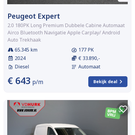
Peugeot Expert
2.0 180PK Long Premium Dubbele Cabine Automaat
Airco Bluetooth Navigatie Apple Carplay/ Android
Auto Trekhaak
65.345 km
177 PK
2024
€ 33.890,-
Diesel
Automaat
€ 643
p/m
Bekijk deal