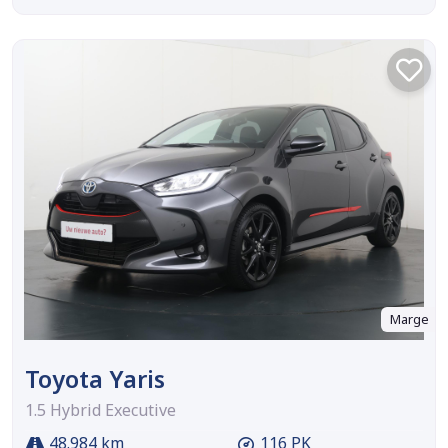
Marge
Toyota Yaris
1.5 Hybrid Executive
48.984 km
116 PK