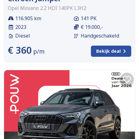
Opel Movano 2.2 HDI 140PK L3H2
116.905 km
141 PK
2023
€ 19.000,-
Diesel
Handgeschakeld
€ 360
p/m
Bekijk deal