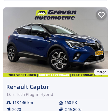
Marge
Renault Captur
1.6 E-Tech Plug-in Hybrid
113.146 km
160 PK
2020
€ 15.800,-