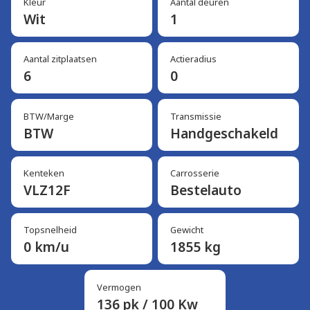
Kleur
Aantal deuren
Wit
1
Aantal zitplaatsen
Actieradius
6
0
BTW/Marge
Transmissie
BTW
Handgeschakeld
Kenteken
Carrosserie
VLZ12F
Bestelauto
Topsnelheid
Gewicht
0 km/u
1855 kg
Vermogen
136 pk / 100 Kw