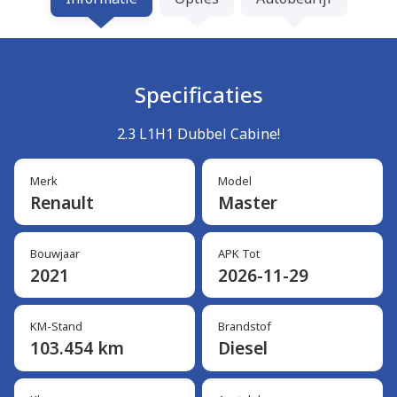
Specificaties
2.3 L1H1 Dubbel Cabine!
Merk
Model
Renault
Master
Bouwjaar
APK Tot
2021
2026-11-29
KM-Stand
Brandstof
103.454 km
Diesel