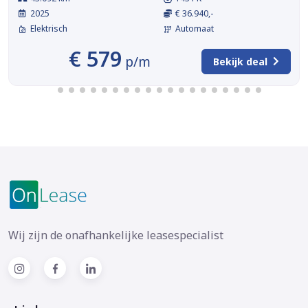
2025
€ 36.940,-
Elektrisch
Automaat
€ 579
p/m
Bekijk deal
Wij zijn de onafhankelijke leasespecialist