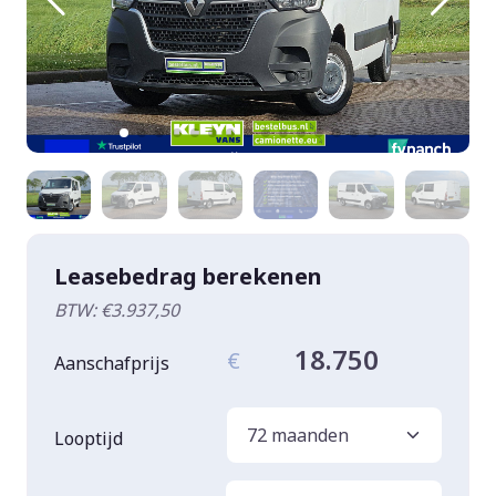
Leasebedrag berekenen
BTW: €3.937,50
18.750
€
Aanschafprijs
Looptijd