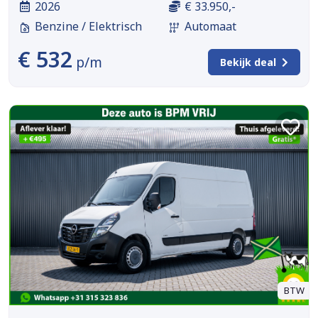
2026
€ 33.950,-
Benzine / Elektrisch
Automaat
€ 532
p/m
Bekijk deal
BTW