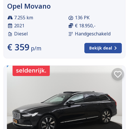
Opel Movano
7.255 km
136 PK
2021
€ 18.950,-
Diesel
Handgeschakeld
€ 359
p/m
Bekijk deal