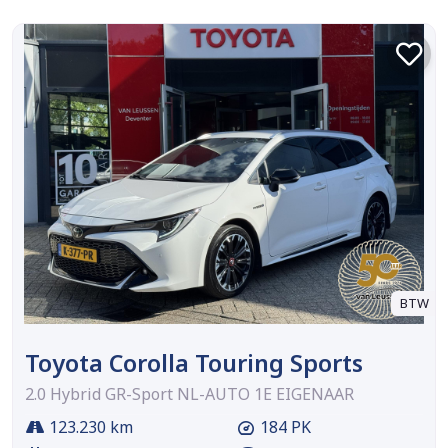
BTW
Toyota Corolla Touring Sports
2.0 Hybrid GR-Sport NL-AUTO 1E EIGENAAR
123.230 km
184 PK