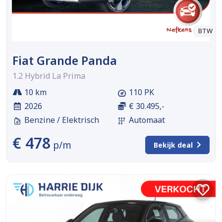
BTW
Fiat Grande Panda
1.2 Hybrid La Prima
10 km
110 PK
2026
€ 30.495,-
Benzine / Elektrisch
Automaat
€ 478
p/m
Bekijk deal