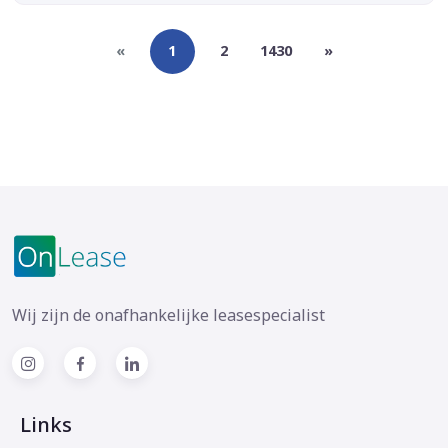
«
1
2
1430
»
Wij zijn de onafhankelijke leasespecialist
Links