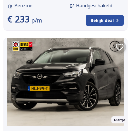
Benzine
Handgeschakeld
€ 233
p/m
Bekijk deal
Marge