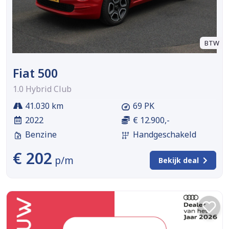
BTW
Fiat 500
1.0 Hybrid Club
41.030 km
69 PK
2022
€ 12.900,-
Benzine
Handgeschakeld
€ 202
p/m
Bekijk deal