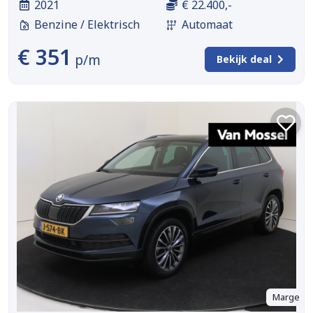
2021
€ 22.400,-
Benzine / Elektrisch
Automaat
€ 351
p/m
Bekijk deal
Marge