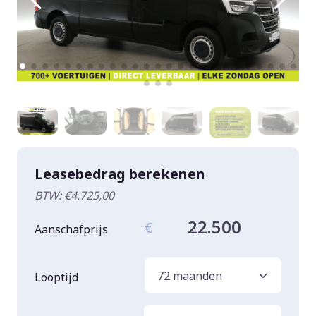
Leasebedrag berekenen
BTW: €4.725,00
22.500
€
Aanschafprijs
Looptijd