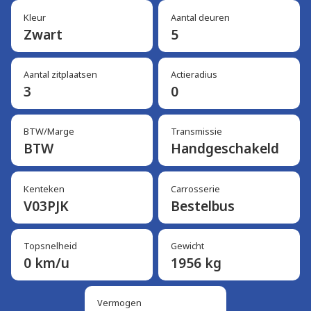
Kleur
Aantal deuren
Zwart
5
Aantal zitplaatsen
Actieradius
3
0
BTW/Marge
Transmissie
BTW
Handgeschakeld
Kenteken
Carrosserie
V03PJK
Bestelbus
Topsnelheid
Gewicht
0 km/u
1956 kg
Vermogen