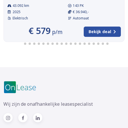
43.092 km
143 PK
2025
€ 36.940,-
Elektrisch
Automaat
€ 579
p/m
Bekijk deal
Wij zijn de onafhankelijke leasespecialist