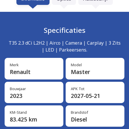
Specificaties
T35 2.3 dCi L2H2 | Airco | Camera | Carplay | 3 Zits
| LED | Parkeersens.
Merk
Model
Renault
Master
Bouwjaar
APK Tot
2023
2027-05-21
KM-Stand
Brandstof
83.425 km
Diesel