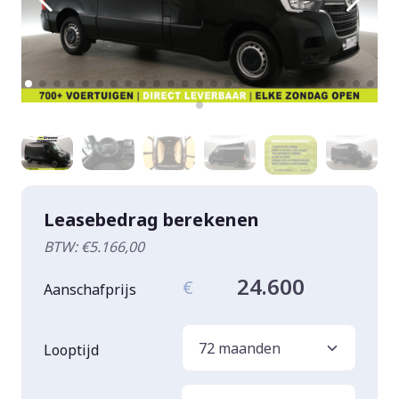
Leasebedrag berekenen
BTW: €5.166,00
24.600
€
Aanschafprijs
Looptijd