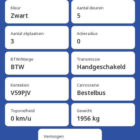
Kleur
Aantal deuren
Zwart
5
Aantal zitplaatsen
Actieradius
3
0
BTW/Marge
Transmissie
BTW
Handgeschakeld
Kenteken
Carrosserie
V59PJV
Bestelbus
Topsnelheid
Gewicht
0 km/u
1956 kg
Vermogen