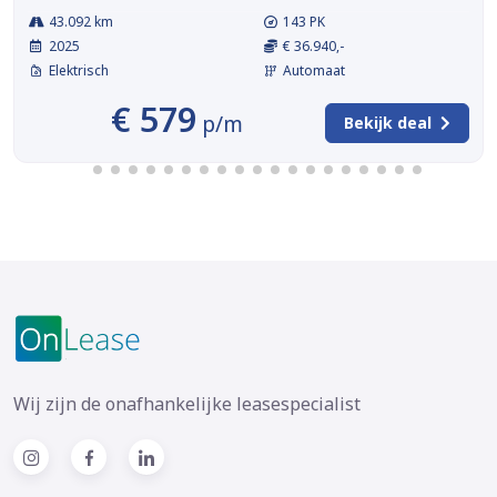
43.092 km
143 PK
2025
€ 36.940,-
Elektrisch
Automaat
€ 579
p/m
Bekijk deal
Wij zijn de onafhankelijke leasespecialist