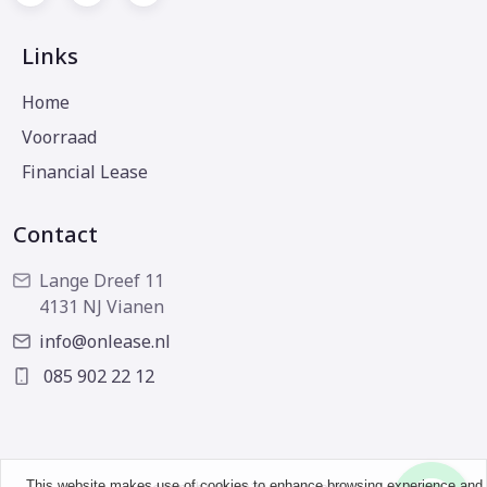
Links
Home
Voorraad
Financial Lease
Contact
Lange Dreef 11
4131 NJ Vianen
info@onlease.nl
085 902 22 12
This website makes use of cookies to enhance browsing experience and