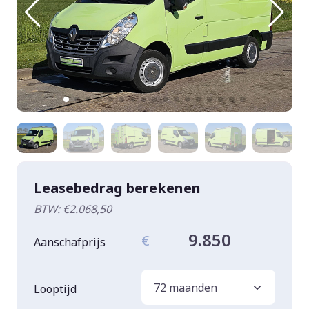
Leasebedrag berekenen
BTW: €2.068,50
9.850
€
Aanschafprijs
Looptijd