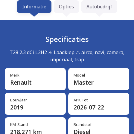
Informatie
Opties
Autobedrijf
Specificaties
T28 2.3 dCi L2H2 ⚠️ Laadklep ⚠️ airco, navi, camera,
imperiaal, trap
Merk
Model
Renault
Master
Bouwjaar
APK Tot
2019
2026-07-22
KM-Stand
Brandstof
218.271 km
Diesel