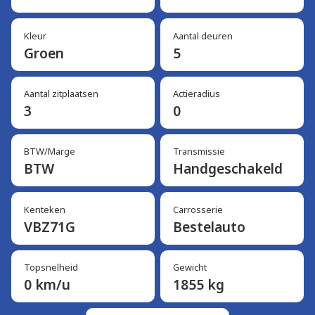
Kleur
Aantal deuren
Groen
5
Aantal zitplaatsen
Actieradius
3
0
BTW/Marge
Transmissie
BTW
Handgeschakeld
Kenteken
Carrosserie
VBZ71G
Bestelauto
Topsnelheid
Gewicht
0 km/u
1855 kg