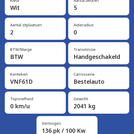
Kleur
Aantal deuren
Wit
5
Aantal zitplaatsen
Actieradius
2
0
BTW/Marge
Transmissie
BTW
Handgeschakeld
Kenteken
Carrosserie
VNF61D
Bestelauto
Topsnelheid
Gewicht
0 km/u
2041 kg
Vermogen
136 pk / 100 Kw