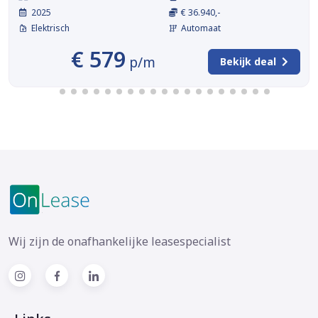
2025
€ 36.940,-
Elektrisch
Automaat
€ 579
p/m
Bekijk deal
Wij zijn de onafhankelijke leasespecialist