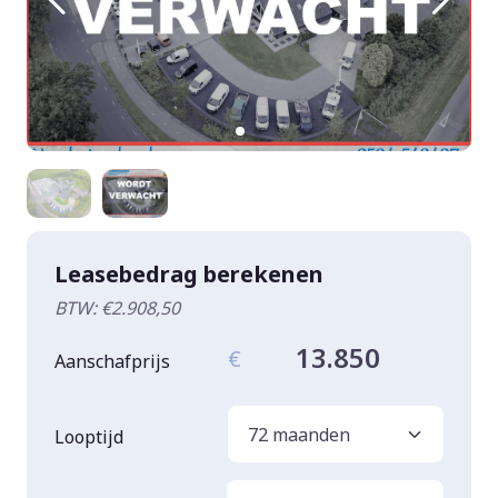
Leasebedrag berekenen
BTW: €2.908,50
13.850
€
Aanschafprijs
Looptijd