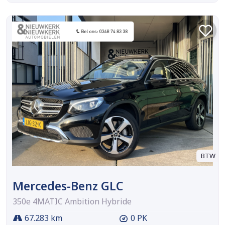
BTW
Mercedes-Benz GLC
350e 4MATIC Ambition Hybride
67.283 km
0 PK