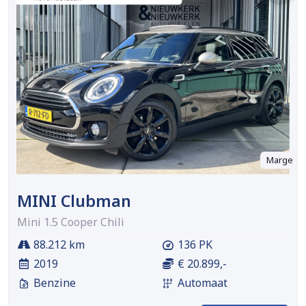
Marge
MINI Clubman
Mini 1.5 Cooper Chili
88.212 km
136 PK
2019
€ 20.899,-
Benzine
Automaat