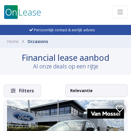
Persoonlijk contact & eerlijk advies
Home
Occasions
Financial lease aanbod
Al onze deals op een rijtje
Filters