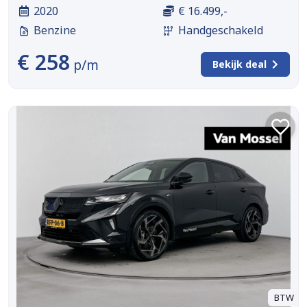
2020
€ 16.499,-
Benzine
Handgeschakeld
€ 258
p/m
Bekijk deal
BTW