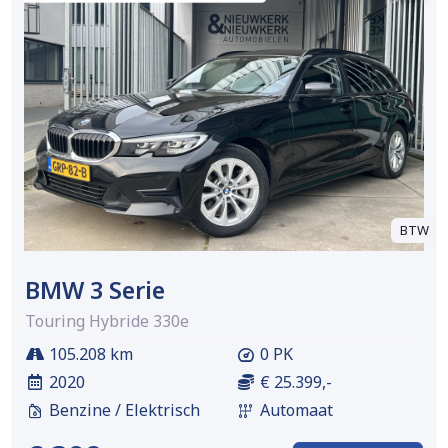
BTW
BMW 3 Serie
Touring Hybride 330e
105.208 km
0 PK
2020
€ 25.399,-
Benzine / Elektrisch
Automaat