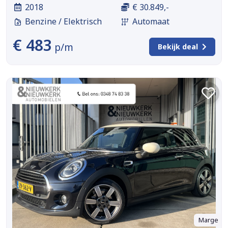
2018
€ 30.849,-
Benzine / Elektrisch
Automaat
€ 483
p/m
Bekijk deal
Marge