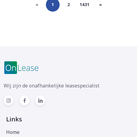
«
1
2
1431
»
Wij zijn de onafhankelijke leasespecialist
Links
Home