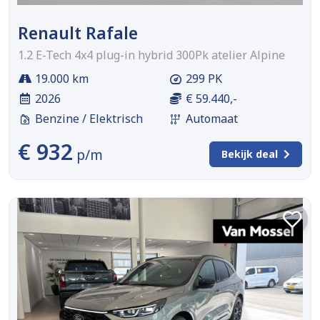
Renault Rafale
1.2 E-Tech 4x4 plug-in hybrid 300Pk atelier Alpine
19.000 km
299 PK
2026
€ 59.440,-
Benzine / Elektrisch
Automaat
€ 932
p/m
Bekijk deal