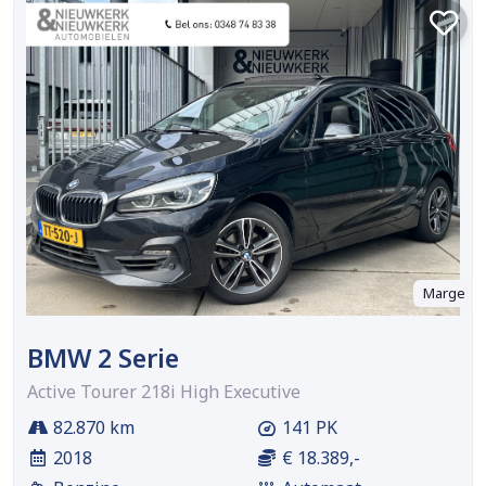
Marge
BMW 2 Serie
Active Tourer 218i High Executive
82.870 km
141 PK
2018
€ 18.389,-