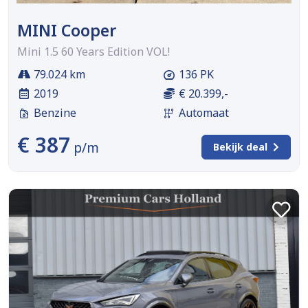
MINI Cooper
Mini 1.5 60 Years Edition VOL!
79.024 km
136 PK
2019
€ 20.399,-
Benzine
Automaat
€ 387
p/m
Bekijk deal