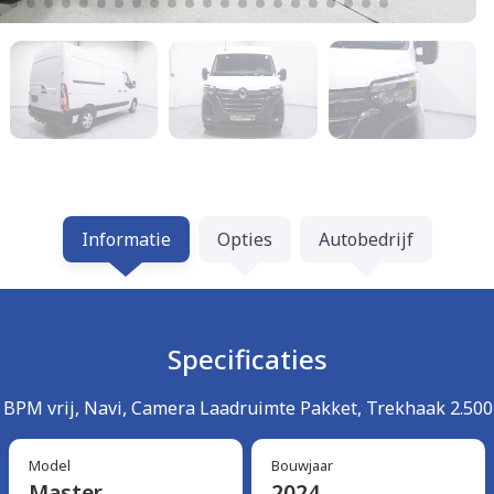
Informatie
Opties
Autobedrijf
Specificaties
 BPM vrij, Navi, Camera Laadruimte Pakket, Trekhaak 2.500
Model
Bouwjaar
Master
2024