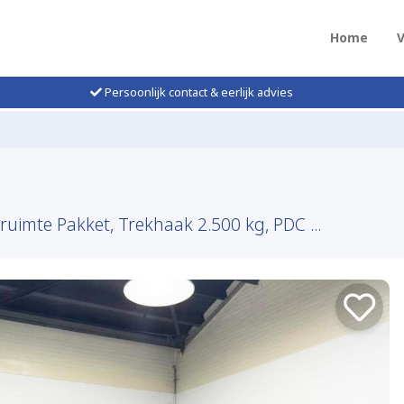
Home
Persoonlijk contact & eerlijk advies
ruimte Pakket, Trekhaak 2.500 kg, PDC ...