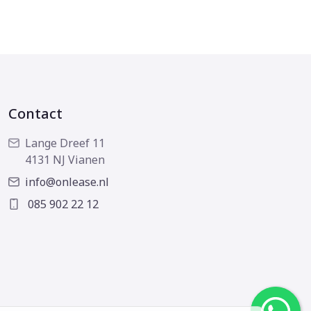
Contact
Lange Dreef 11
4131 NJ Vianen
info@onlease.nl
085 902 22 12