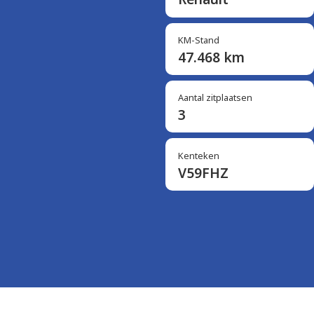
KM-Stand
47.468 km
Aantal zitplaatsen
3
Kenteken
V59FHZ