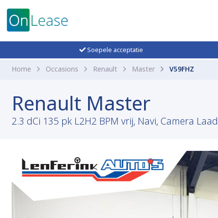
Soepele acceptatie
Home
Occasions
Renault
Master
V59FHZ
Renault Master
2.3 dCi 135 pk L2H2 BPM vrij, Navi, Camera Laad