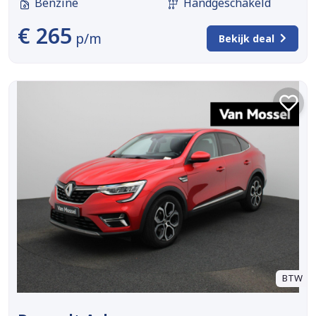
Benzine
Handgeschakeld
€ 265
p/m
Bekijk deal
BTW