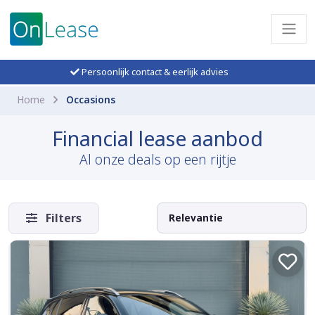
Persoonlijk contact & eerlijk advies
Home
Occasions
Financial lease aanbod
Al onze deals op een rijtje
Filters