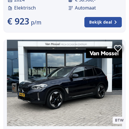
Elektrisch
Automaat
€ 923
p/m
Bekijk deal
BTW