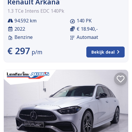
Renault Arkana
1.3 TCe Intens EDC 140Pk
94.592 km
140 PK
2022
€ 18.940,-
Benzine
Automaat
€ 297
p/m
Bekijk deal