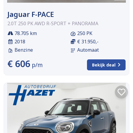
Jaguar F-PACE
2.0T 250 PK AWD R-SPORT + PANORAMA
78.705 km
250 PK
2018
€ 31.950,-
Benzine
Automaat
€ 606
p/m
Bekijk deal