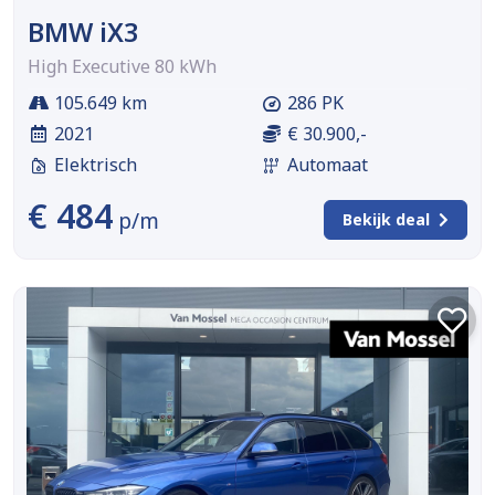
BMW iX3
High Executive 80 kWh
105.649 km
286 PK
2021
€ 30.900,-
Elektrisch
Automaat
€ 484
p/m
Bekijk deal