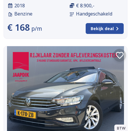
2018
€ 8.900,-
Benzine
Handgeschakeld
€ 168
p/m
Bekijk deal
BTW