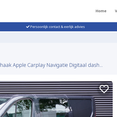
Home
Persoonlijk contact & eerlijk advies
ak Apple Carplay Navigatie Digitaal dash...