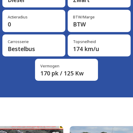
Actieradius
BTW/Marge
0
BTW
Carrosserie
Topsnelheid
Bestelbus
174 km/u
Vermogen
170 pk / 125 Kw