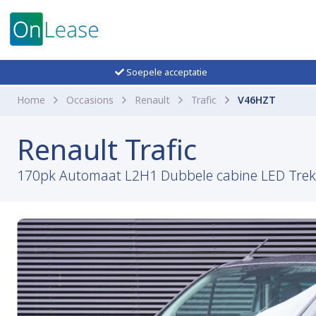
Soepele acceptatie
Home
Occasions
Renault
Trafic
V46HZT
Renault Trafic
170pk Automaat L2H1 Dubbele cabine LED Trekha