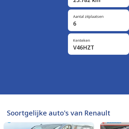
Aantal zitplaatsen
6
Kenteken
V46HZT
Soortgelijke auto's van Renault