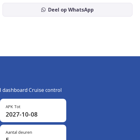
Deel op WhatsApp
 dashboard Cruise control
APK Tot
2027-10-08
Aantal deuren
5