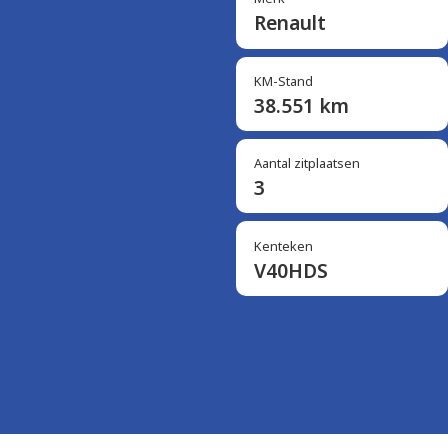
Renault
KM-Stand
38.551 km
Aantal zitplaatsen
3
Kenteken
V40HDS