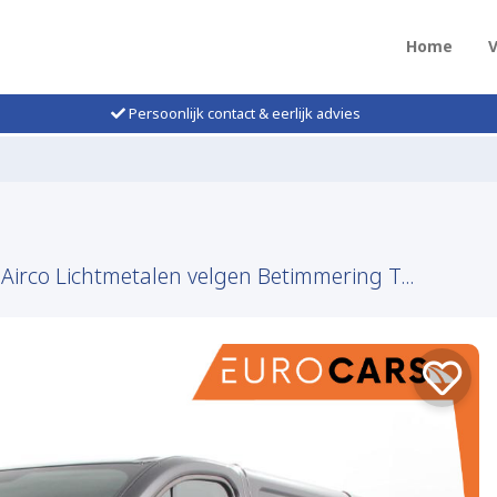
Home
Persoonlijk contact & eerlijk advies
Airco Lichtmetalen velgen Betimmering T...