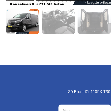
2.0 Blue dCi 110PK T3
Merk