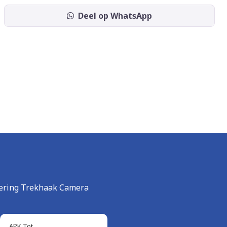
Deel op WhatsApp
mering Trekhaak Camera
APK Tot