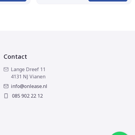
Contact
Lange Dreef 11
4131 NJ Vianen
info@onlease.nl
085 902 22 12