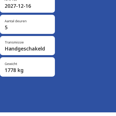
2027-12-16
Aantal deuren
5
Transmissie
Handgeschakeld
Gewicht
1778 kg