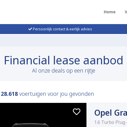
Home
Persoonlijk contact & eerlijk advies
Financial lease aanbod
Al onze deals op een rijtje
n
28.618
voertuigen voor jou gevonden
Opel Gr
1.6 Turbo Plug