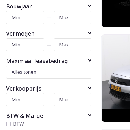
Bouwjaar
—
Vermogen
—
Maximaal leasebedrag
Verkoopprijs
—
BTW & Marge
BTW