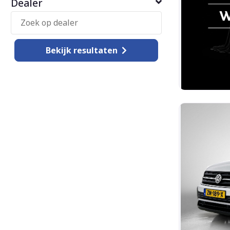
Dealer
Bekijk
resultaten