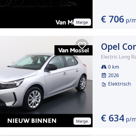
€ 706
p/
Marge
Opel Cor
Electric Long 
0 km
2026
Elektrisch
€ 634
p/
Marge