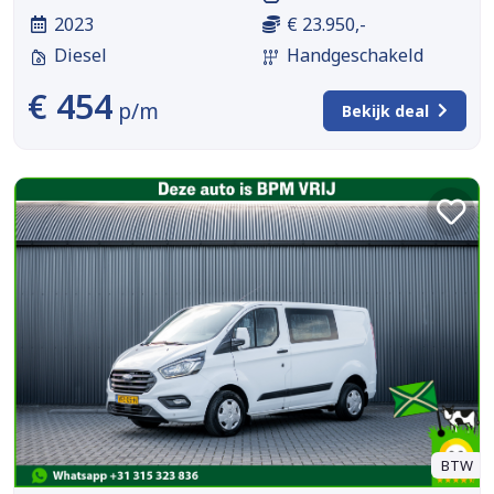
2023
€ 23.950,-
Diesel
Handgeschakeld
€ 454
p/m
Bekijk deal
BTW