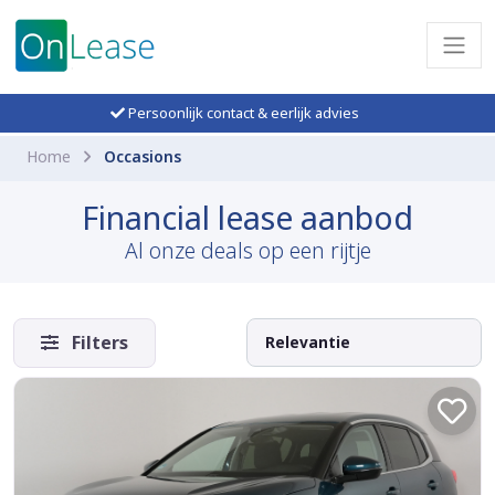
Persoonlijk contact & eerlijk advies
Home
Occasions
Financial lease aanbod
Al onze deals op een rijtje
Filters