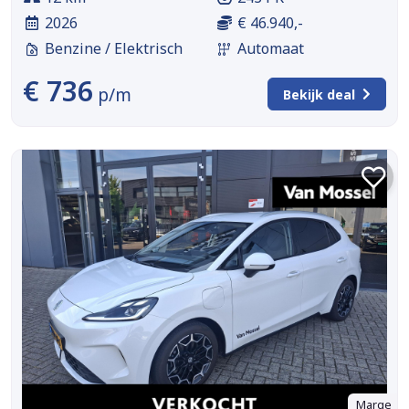
2026
€ 46.940,-
Benzine / Elektrisch
Automaat
€ 736
p/m
Bekijk deal
Marge