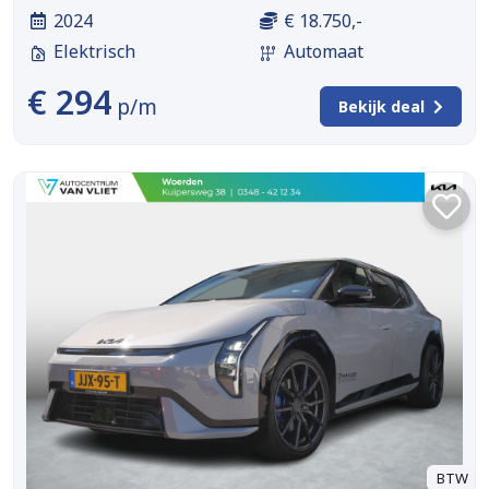
2024
€ 18.750,-
Elektrisch
Automaat
€ 294
p/m
Bekijk deal
BTW