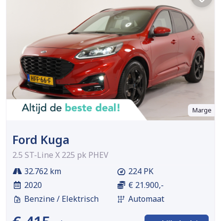
Marge
Ford Kuga
2.5 ST-Line X 225 pk PHEV
32.762 km
224 PK
2020
€ 21.900,-
Benzine / Elektrisch
Automaat