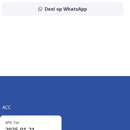
Deel op WhatsApp
| ACC
APK Tot
2025-01-21