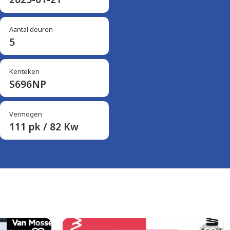
Aantal deuren
5
Kenteken
S696NP
Vermogen
111 pk / 82 Kw