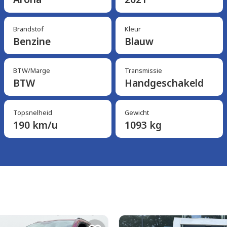
Brandstof
Kleur
Benzine
Blauw
BTW/Marge
Transmissie
BTW
Handgeschakeld
Topsnelheid
Gewicht
190 km/u
1093 kg