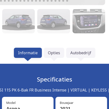
Informatie
Opties
Autobedrijf
Specificaties
TSI 115 PK 6-Bak FR Business Intense | VIRTUAL | KEYLESS 
Model
Bouwjaar
Arona
2021