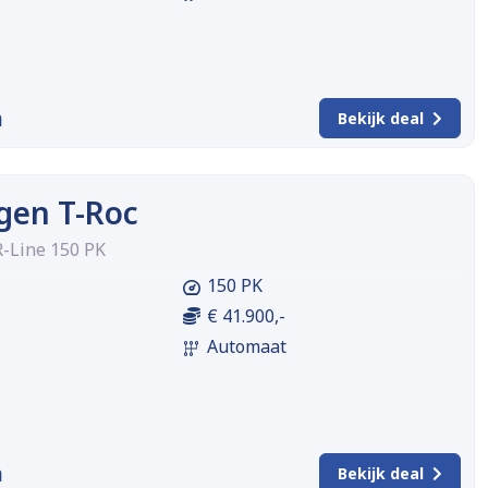
m
Bekijk deal
gen T-Roc
R-Line 150 PK
150 PK
€ 41.900,-
Automaat
m
Bekijk deal