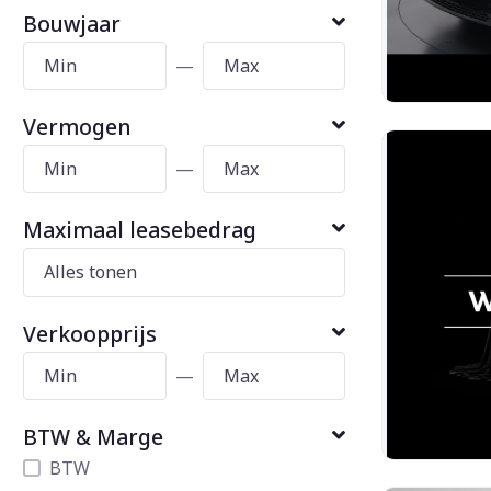
Bouwjaar
—
Vermogen
—
Maximaal leasebedrag
Verkoopprijs
—
BTW & Marge
BTW