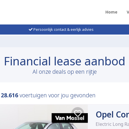
Home
Persoonlijk contact & eerlijk advies
Financial lease aanbod
Al onze deals op een rijtje
n
28.616
voertuigen voor jou gevonden
Opel Cor
Electric Long 