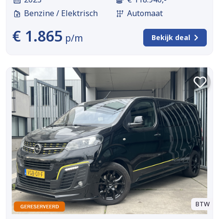
Benzine / Elektrisch
Automaat
€ 1.865
p/m
Bekijk deal
BTW