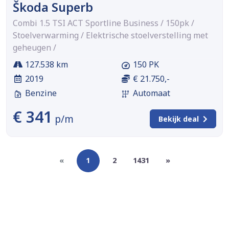
Škoda Superb
Combi 1.5 TSI ACT Sportline Business / 150pk /
Stoelverwarming / Elektrische stoelverstelling met
geheugen /
127.538 km
150 PK
2019
€ 21.750,-
Benzine
Automaat
€ 341
p/m
Bekijk deal
«
1
2
1431
»