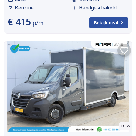
Benzine
Handgeschakeld
€ 415
p/m
Bekijk deal
BTW