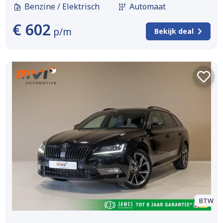
Benzine / Elektrisch
Automaat
€ 602
p/m
Bekijk deal
BTW