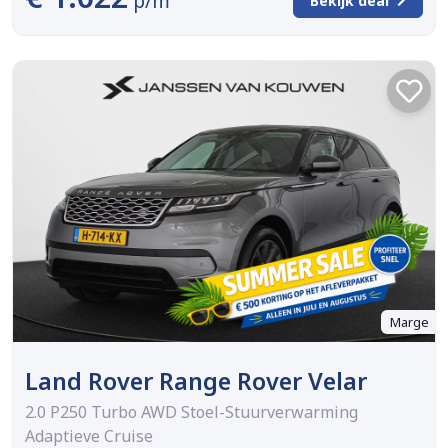
p/m
Bekijk deal
Marge
Land Rover Range Rover Velar
2.0 P250 Turbo AWD Stoel-Stuurverwarming
Adaptieve Cruise