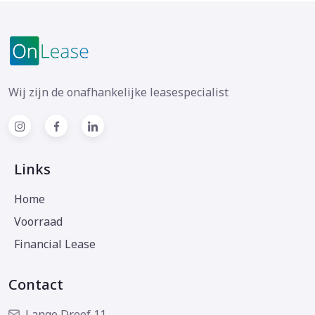
Wij zijn de onafhankelijke leasespecialist
Links
Home
Voorraad
Financial Lease
Contact
Lange Dreef 11