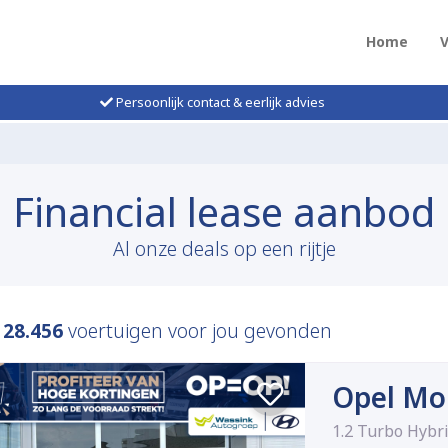
Home
Persoonlijk contact & eerlijk advies
Financial lease aanbod
Al onze deals op een rijtje
n
28.456
voertuigen voor jou gevonden
Opel Mo
1.2 Turbo Hyb