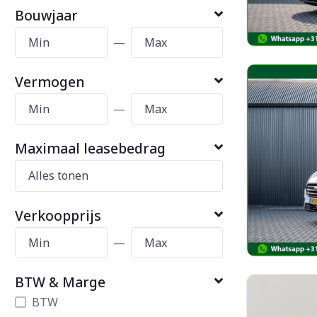
Bouwjaar
—
Vermogen
—
Maximaal leasebedrag
Verkoopprijs
—
BTW & Marge
BTW