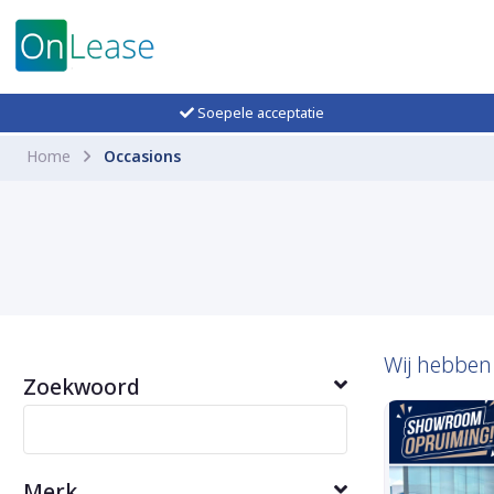
Soepele acceptatie
Home
Occasions
Wij hebbe
Zoekwoord
Merk