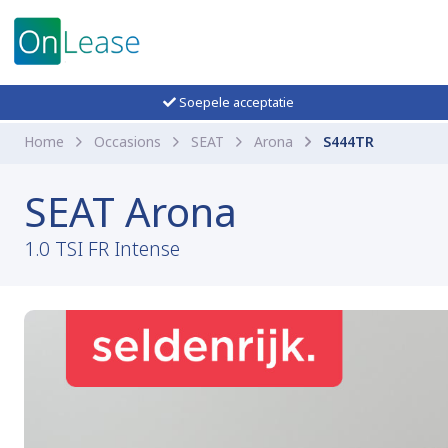
Soepele acceptatie
Home
Occasions
SEAT
Arona
S444TR
SEAT Arona
1.0 TSI FR Intense