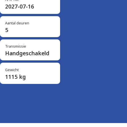
2027-07-16
Aantal deuren
5
Transmissie
Handgeschakeld
Gewicht
1115 kg