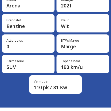
Arona
2021
Brandstof
Kleur
Benzine
Wit
Actieradius
BTW/Marge
0
Marge
Carrosserie
Topsnelheid
SUV
190 km/u
Vermogen
110 pk / 81 Kw