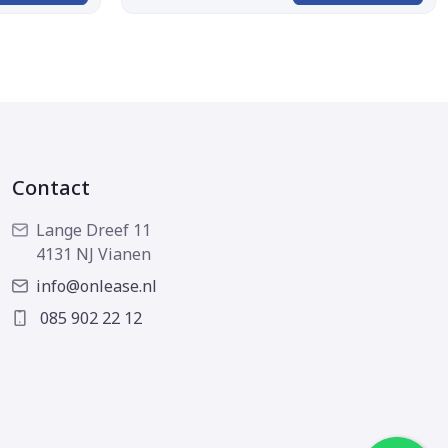
Contact
Lange Dreef 11
4131 NJ Vianen
info@onlease.nl
085 902 22 12