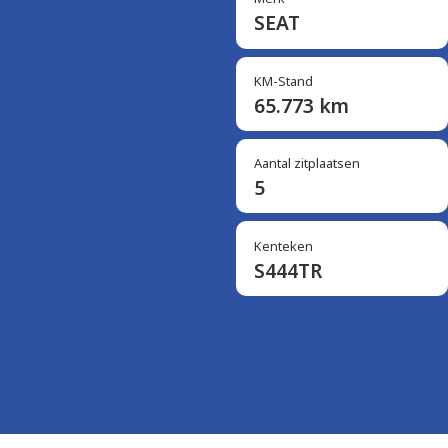
SEAT
KM-Stand
65.773 km
Aantal zitplaatsen
5
Kenteken
S444TR