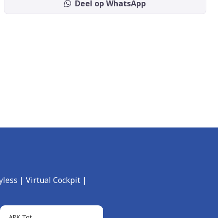
Deel op WhatsApp
less | Virtual Cockpit |
APK Tot