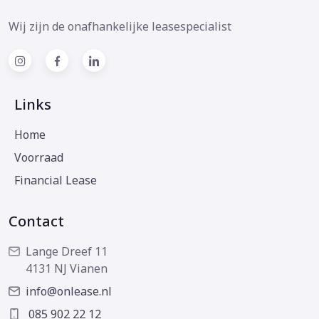
Wij zijn de onafhankelijke leasespecialist
Links
Home
Voorraad
Financial Lease
Contact
Lange Dreef 11
4131 NJ Vianen
info@onlease.nl
085 902 22 12