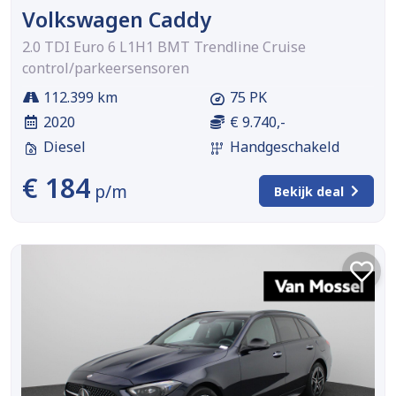
Volkswagen Caddy
2.0 TDI Euro 6 L1H1 BMT Trendline Cruise
control/parkeersensoren
112.399 km
75 PK
2020
€ 9.740,-
Diesel
Handgeschakeld
€ 184
p/m
Bekijk deal