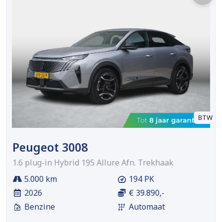
BTW
Peugeot 3008
1.6 plug-in Hybrid 195 Allure Afn. Trekhaak
5.000 km
194 PK
2026
€ 39.890,-
Benzine
Automaat