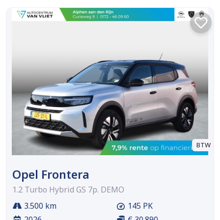
BTW
Opel Frontera
1.2 Turbo Hybrid GS 7p. DEMO
3.500 km
145 PK
2026
€ 30.890,-