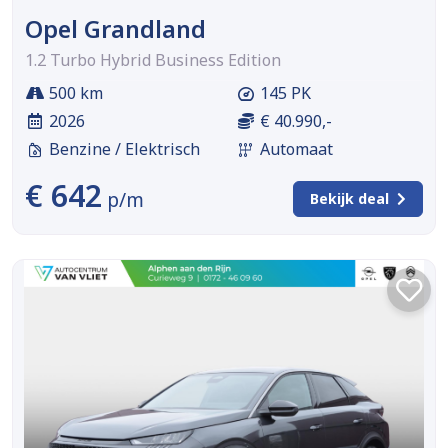
Opel Grandland
1.2 Turbo Hybrid Business Edition
500 km
145 PK
2026
€ 40.990,-
Benzine / Elektrisch
Automaat
€ 642
p/m
Bekijk deal