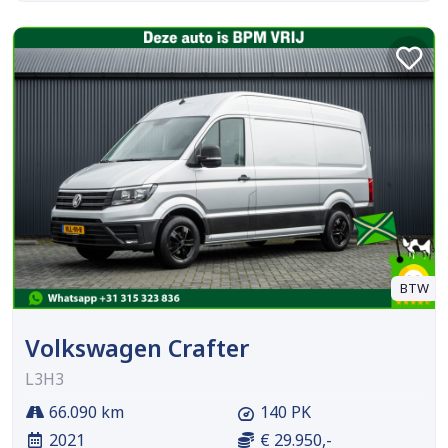
BTW
Volkswagen Crafter
L3H3
66.090 km
140 PK
2021
€ 29.950,-