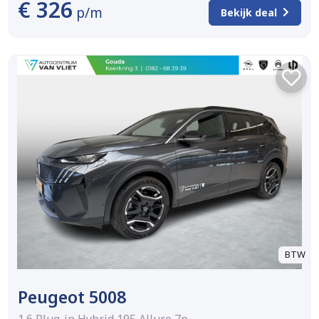
€ 326
p/m
Bekijk deal
BTW
Peugeot 5008