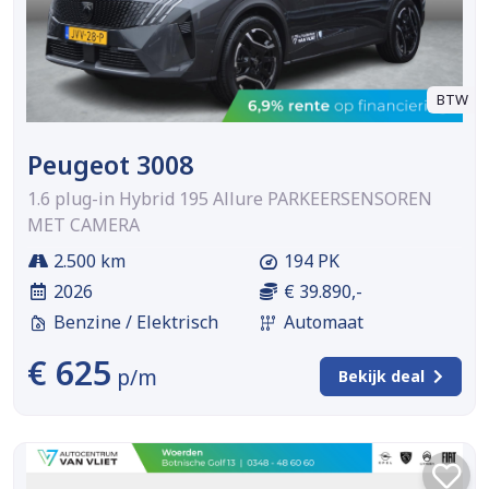
BTW
Peugeot 3008
1.6 plug-in Hybrid 195 Allure PARKEERSENSOREN
MET CAMERA
2.500 km
194 PK
2026
€ 39.890,-
Benzine / Elektrisch
Automaat
€ 625
p/m
Bekijk deal