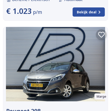
€ 1.023
p/m
Bekijk deal
Marge