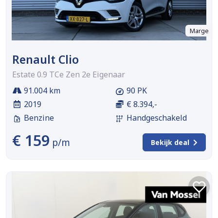
Marge
Renault Clio
Estate 0.9 TCe Zen 2e Eigenaar
91.004 km
90 PK
2019
€ 8.394,-
Benzine
Handgeschakeld
€ 159
p/m
Bekijk deal