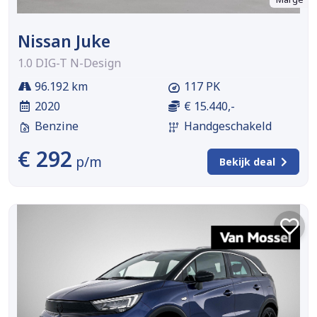
Nissan Juke
1.0 DIG-T N-Design
96.192 km
117 PK
2020
€ 15.440,-
Benzine
Handgeschakeld
€ 292
p/m
Bekijk deal