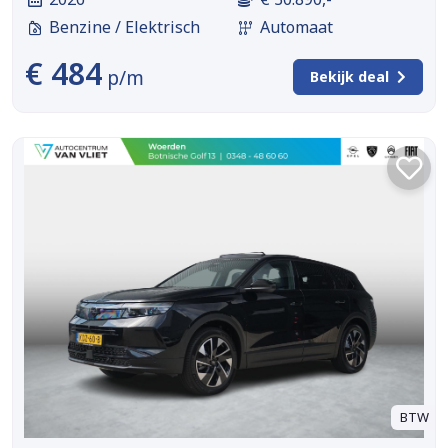
Benzine / Elektrisch
Automaat
€ 484
p/m
Bekijk deal
BTW