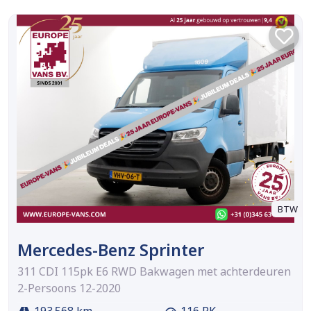
BTW
Mercedes-Benz Sprinter
311 CDI 115pk E6 RWD Bakwagen met achterdeuren
2-Persoons 12-2020